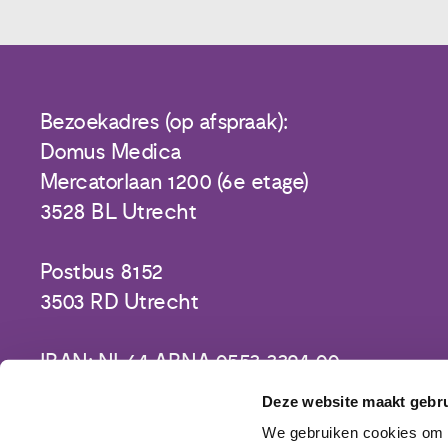
Bezoekadres (op afspraak):
Domus Medica
Mercatorlaan 1200 (6e etage)
3528 BL Utrecht
Postbus 8152
3503 RD Utrecht
IBAN: NL64 ABNA 0553 3394 00
Deze website maakt gebru
We gebruiken cookies om c