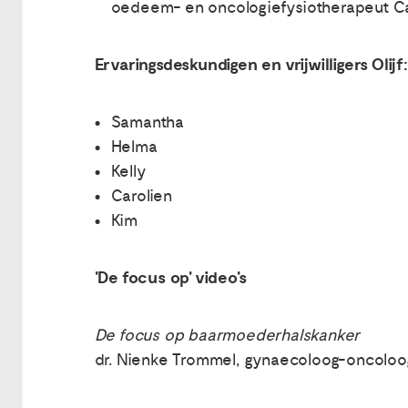
oedeem- en oncologiefysiotherapeut C
Ervaringsdeskundigen en vrijwilligers Olijf:
Samantha
Helma
Kelly
Carolien
Kim
'De focus op' video's
De focus op baarmoederhalskanker
dr. Nienke Trommel, gynaecoloog-oncoloo