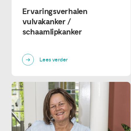
Ervaringsverhalen
vulvakanker /
schaamlipkanker
Lees verder