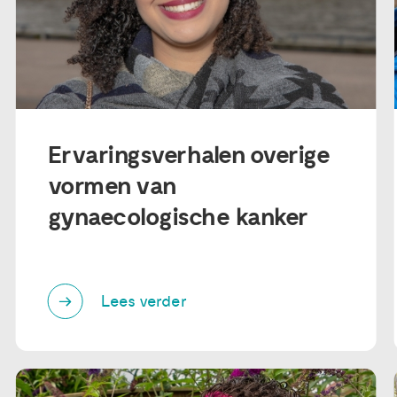
Ervaringsverhalen overige
vormen van
gynaecologische kanker
Lees verder