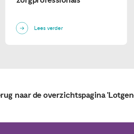
zorgprofessionals
Lees verder
erug naar de overzichtspagina 'Lotgen