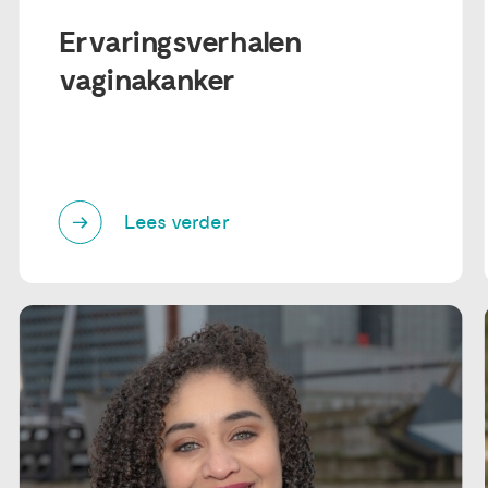
Ervaringsverhalen
vaginakanker
Lees verder