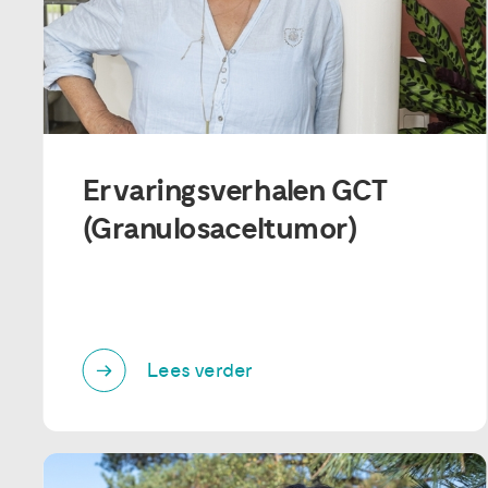
Ervaringsverhalen GCT
(Granulosaceltumor)
Lees verder