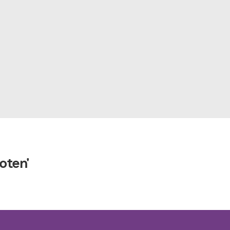
oten'