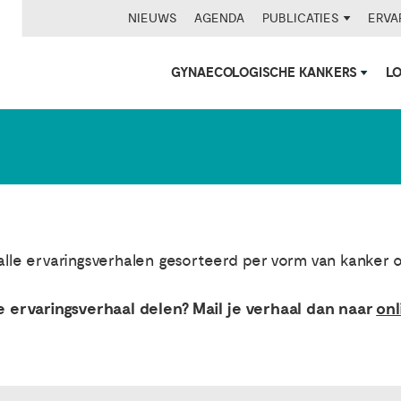
NIEUWS
AGENDA
PUBLICATIES
ERVA
GYNAECOLOGISCHE KANKERS
L
 alle ervaringsverhalen gesorteerd per vorm van kanker 
 je ervaringsverhaal delen? Mail je verhaal dan naar
onl