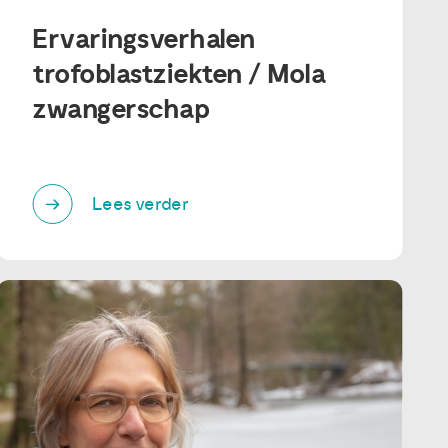
Ervaringsverhalen
trofoblastziekten / Mola
zwangerschap
Lees verder