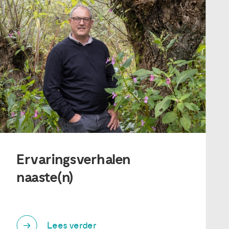
Ervaringsverhalen
naaste(n)
Lees verder