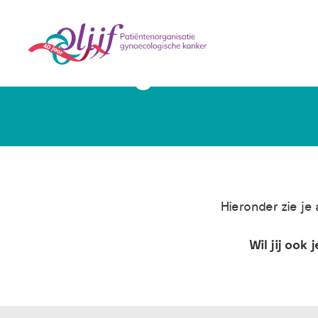
Ervaringsverhalen
Hieronder zie je
Wil jij ook