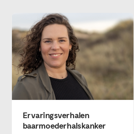
Ervaringsverhalen
baarmoederhalskanker