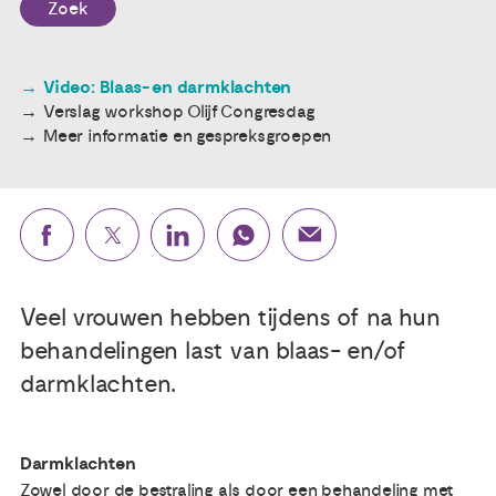
Zoek
Publicaties
Video: Blaas- en darmklachten
Verslag workshop Olijf Congresdag
Ervaringsdeskundigheid
Meer informatie en gespreksgroepen
Over ons
Contact
Veel vrouwen hebben tijdens of na hun
behandelingen last van blaas- en/of
darmklachten.
Darmklachten
Zowel door de bestraling als door een behandeling met