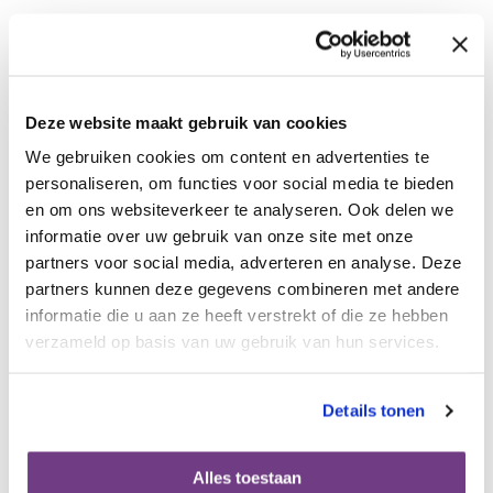
Deze website maakt gebruik van cookies
We gebruiken cookies om content en advertenties te
personaliseren, om functies voor social media te bieden
en om ons websiteverkeer te analyseren. Ook delen we
informatie over uw gebruik van onze site met onze
partners voor social media, adverteren en analyse. Deze
partners kunnen deze gegevens combineren met andere
informatie die u aan ze heeft verstrekt of die ze hebben
verzameld op basis van uw gebruik van hun services.
Bekijk het hele webinar 'late
gevolgen van gynaecologische
kanker'
Details tonen
Alles toestaan