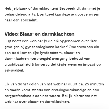
Heb je blaas- of darmklachten? Bespreek dit dan met je
behandelend arts. Eventueel kan deze je doorverwijzen
naar een specialist.
Video: Blaas- en darmklachten
Olijf heeft een webinar (5 delen) opgenomen over 'late
gevolgen bij gynaecologische kanker'. Onderwerpen die
aan bod komen zijn: lymfoedeem, blaas- en
darmklachten, (vervroegde) overgang, behoud van
vruchtbaarheid & (onvervulde) kinderwens en impact op
seksualiteit.
Elk van de vijf delen van het webinar duurt ca. 25 minuten
en daarin komt steeds een ervaringsdeskundige en een
zorgprofessionals aan het woord. Bekijk hieronder het
webinar over blaas- en darmklachten.