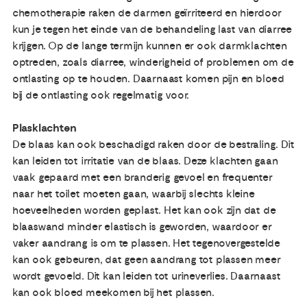
chemotherapie raken de darmen geïrriteerd en hierdoor
kun je tegen het einde van de behandeling last van diarree
krijgen. Op de lange termijn kunnen er ook darmklachten
optreden, zoals diarree, winderigheid of problemen om de
ontlasting op te houden. Daarnaast komen pijn en bloed
bij de ontlasting ook regelmatig voor.
Plasklachten
De blaas kan ook beschadigd raken door de bestraling. Dit
kan leiden tot irritatie van de blaas. Deze klachten gaan
vaak gepaard met een branderig gevoel en frequenter
naar het toilet moeten gaan, waarbij slechts kleine
hoeveelheden worden geplast. Het kan ook zijn dat de
blaaswand minder elastisch is geworden, waardoor er
vaker aandrang is om te plassen. Het tegenovergestelde
kan ook gebeuren, dat geen aandrang tot plassen meer
wordt gevoeld. Dit kan leiden tot urineverlies. Daarnaast
kan ook bloed meekomen bij het plassen.