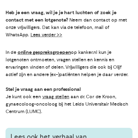
Heb je een vraag, wil je je hart luchten of zoek je
contact met een lotgenote?
Neem dan contact op met
onze vrijwilligers. Dat kan via de telefoon, mail of
WhatsApp.
Lees verder >>
In de
online gespreksgroepen
op kanker.nl kun je
lotgenoten ontmoeten, vragen stellen en kennis en
ervaringen vinden of delen. Vrijwilligers die ook bij Olijf
actief zijn en andere (ex-)patiënten helpen je daar verder.
Stel je vraag aan een professional
Je kunt ook een
vraag stellen
aan dr. Cor de Kroon,
gynaecoloog-oncoloog bij het Leids Universitair Medisch
Centrum (LUMC).
Lees ook het verhaal van