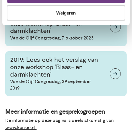
Verslag workshop Olijf Congresdag
Weigeren
2023: Lees ook het verslag van
onze workshop 'Blaas- en
darmklachten'
Van de Olijf Congresdag, 7 oktober 2023
2019: Lees ook het verslag van
onze workshop 'Blaas- en
darmklachten'
Van de Olijf Congresdag, 29 september
2019
Meer informatie en gespreksgroepen
De informatie op deze pagina is deels afkomstig van
www.kanker.nl.