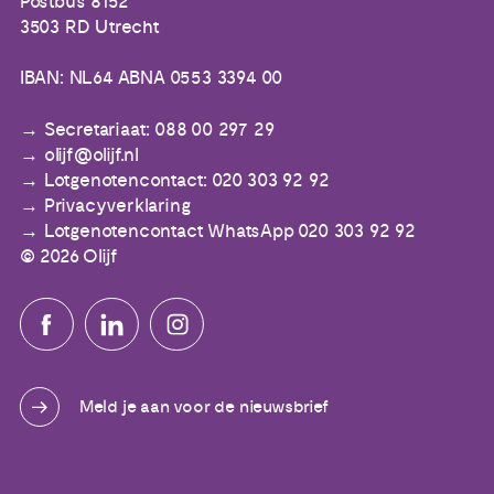
Postbus 8152
3503 RD Utrecht
IBAN: NL64 ABNA 0553 3394 00
Secretariaat: 088 00 297 29
olijf@olijf.nl
Lotgenotencontact: 020 303 92 92
Privacyverklaring
Lotgenotencontact WhatsApp 020 303 92 92
© 2026 Olijf
Meld je aan voor de nieuwsbrief