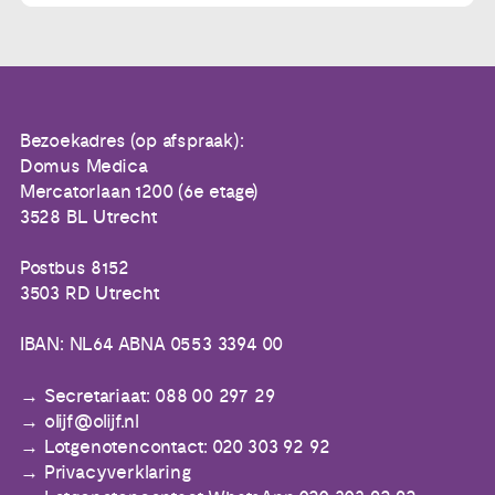
Bezoekadres (op afspraak):
Domus Medica
Mercatorlaan 1200 (6e etage)
3528 BL Utrecht
Postbus 8152
3503 RD Utrecht
IBAN: NL64 ABNA 0553 3394 00
Secretariaat: 088 00 297 29
olijf@olijf.nl
Lotgenotencontact: 020 303 92 92
Privacyverklaring