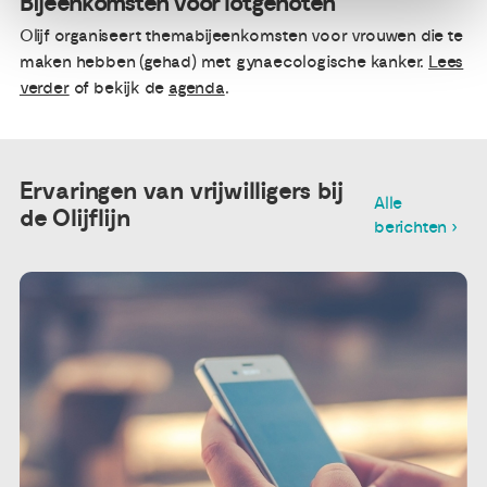
Bijeenkomsten voor lotgenoten
Olijf organiseert themabijeenkomsten voor vrouwen die te
maken hebben (gehad) met gynaecologische kanker.
Lees
verder
of bekijk de
agenda
.
Ervaringen van vrijwilligers bij
Alle
de Olijflijn
berichten ›