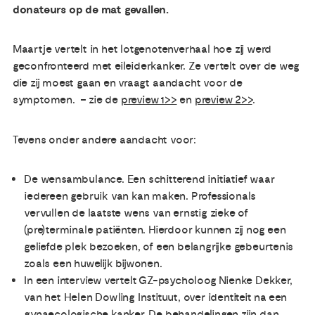
donateurs op de mat gevallen.
Maartje vertelt in het lotgenotenverhaal hoe zij werd
geconfronteerd met eileiderkanker. Ze vertelt over de weg
die zij moest gaan en vraagt aandacht voor de
symptomen. – zie de
preview 1>>
en
preview 2>>
.
Tevens onder andere aandacht voor:
De wensambulance. Een schitterend initiatief waar
iedereen gebruik van kan maken. Professionals
vervullen de laatste wens van ernstig zieke of
(pre)terminale patiënten. Hierdoor kunnen zij nog een
geliefde plek bezoeken, of een belangrijke gebeurtenis
zoals een huwelijk bijwonen.
In een interview vertelt GZ-psycholoog Nienke Dekker,
van het Helen Dowling Instituut, over identiteit na een
gynaecologische kanker. De behandelingen zijn dan