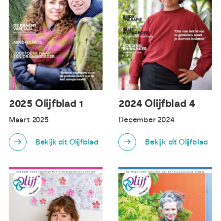
2025 Olijfblad 1
2024 Olijfblad 4
Maart 2025
December 2024
Bekijk dit Olijfblad
Bekijk dit Olijfblad