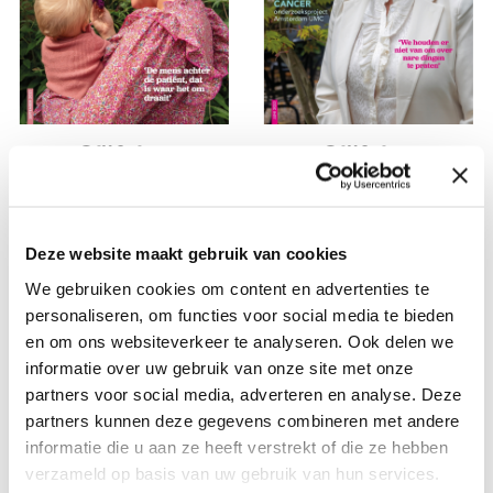
2023 Olijfblad 3
2023 Olijfblad 2
September 2023
Juni 2023
Bekijk dit Olijfblad
Bekijk dit Olijfblad
Deze website maakt gebruik van cookies
We gebruiken cookies om content en advertenties te
personaliseren, om functies voor social media te bieden
en om ons websiteverkeer te analyseren. Ook delen we
informatie over uw gebruik van onze site met onze
partners voor social media, adverteren en analyse. Deze
partners kunnen deze gegevens combineren met andere
informatie die u aan ze heeft verstrekt of die ze hebben
verzameld op basis van uw gebruik van hun services.