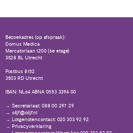
Bezoekadres (op afspraak):
Domus Medica
Mercatorlaan 1200 (6e etage)
3528 BL Utrecht
Postbus 8152
3503 RD Utrecht
IBAN: NL64 ABNA 0553 3394 00
Secretariaat: 088 00 297 29
olijf@olijf.nl
Lotgenotencontact: 020 303 92 92
Privacyverklaring