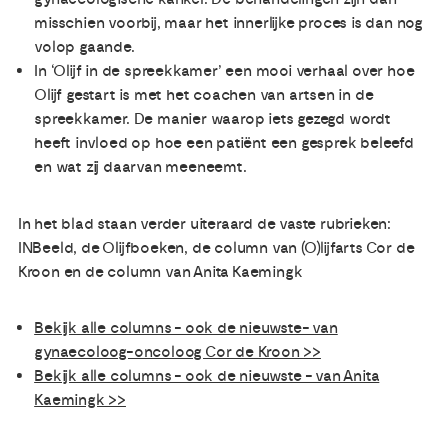
misschien voorbij, maar het innerlijke proces is dan nog
volop gaande.
In ‘Olijf in de spreekkamer’ een mooi verhaal over hoe
Olijf gestart is met het coachen van artsen in de
spreekkamer. De manier waarop iets gezegd wordt
heeft invloed op hoe een patiënt een gesprek beleefd
en wat zij daarvan meeneemt.
In het blad staan verder uiteraard de vaste rubrieken:
INBeeld, de Olijfboeken, de column van (O)lijfarts Cor de
Kroon en de column van Anita Kaemingk
Bekijk alle columns - ook de nieuwste- van
gynaecoloog-oncoloog Cor de Kroon >>
Bekijk alle columns - ook de nieuwste - van Anita
Kaemingk >>