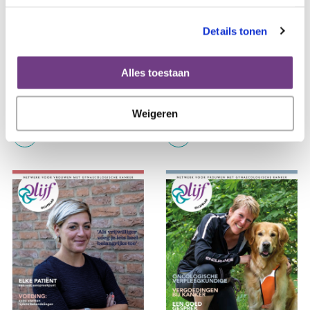
Details tonen
Alles toestaan
2023 Olijfblad 1
2022 Olijfblad 4
Maart 2023
December 2022
Weigeren
Bekijk dit Olijfblad
Bekijk dit Olijfblad