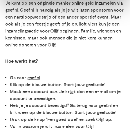
Je kunt op een originele manier online geld inzamelen via
geef.nl
. Geef.nl is handig als je je wilt laten sponsoren voor
een hardloopwedstrijd of een ander sportief event. Maar
ook als je een feestje geeft of je bruiloft viert kun je een
inzamelingsactie voor Olijf beginnen. Familie, vrienden en
kennissen, maar ook mensen die je niet kent kunnen
online doneren voor Olijf.
Hoe werkt het?
Ga naar
geef.nl
Klik op de blauwe button ‘Start jouw geefactie’
Maak een account aan. Je krijgt dan een e-mail om je
account te bevestigen.
Heb je je account bevestigd? Ga terug naar geef.nl en
klik weer op de blauwe button ‘Start jouw geefactie’
Druk op de knop ‘Een goed doel’ en zoek Olijf op.
Vul in waarom je wilt inzamelen voor Olijf.