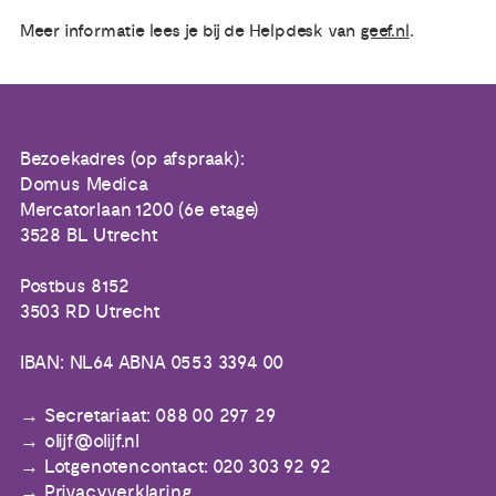
Meer informatie lees je bij de Helpdesk van
geef.nl
.
Bezoekadres (op afspraak):
Domus Medica
Mercatorlaan 1200 (6e etage)
3528 BL Utrecht
Postbus 8152
3503 RD Utrecht
IBAN: NL64 ABNA 0553 3394 00
Secretariaat: 088 00 297 29
olijf@olijf.nl
Lotgenotencontact: 020 303 92 92
Privacyverklaring