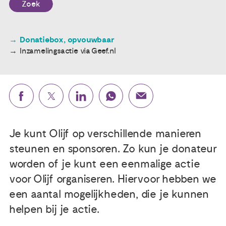
Zoek
Publicaties
Donatiebox, opvouwbaar
Inzamelingsactie via Geef.nl
Ervaringsdeskundigheid
Over ons
Contact
Je kunt Olijf op verschillende manieren
steunen en sponsoren. Zo kun je donateur
worden of je kunt een eenmalige actie
voor Olijf organiseren. Hiervoor hebben we
een aantal mogelijkheden, die je kunnen
helpen bij je actie.