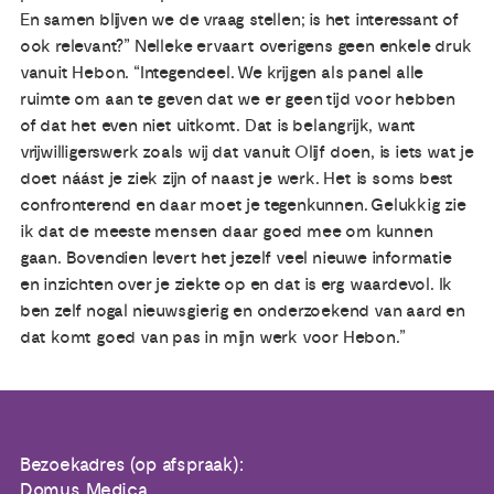
En samen blijven we de vraag stellen; is het interessant of
ook relevant?” Nelleke ervaart overigens geen enkele druk
vanuit Hebon. “Integendeel. We krijgen als panel alle
ruimte om aan te geven dat we er geen tijd voor hebben
of dat het even niet uitkomt. Dat is belangrijk, want
vrijwilligerswerk zoals wij dat vanuit Olijf doen, is iets wat je
doet náást je ziek zijn of naast je werk. Het is soms best
confronterend en daar moet je tegenkunnen. Gelukkig zie
ik dat de meeste mensen daar goed mee om kunnen
gaan. Bovendien levert het jezelf veel nieuwe informatie
en inzichten over je ziekte op en dat is erg waardevol. Ik
ben zelf nogal nieuwsgierig en onderzoekend van aard en
dat komt goed van pas in mijn werk voor Hebon.”
Bezoekadres (op afspraak):
Domus Medica