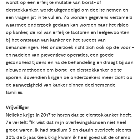
wordt op een erfelijke mutatie van borst- of
eierstokkanker, wordt uitgenodigd om deel te nemen en
een vragenlijst in te vullen. Zo worden gegevens verzameld
waarmee onderzoek gedaan kan worden naar het risico
op kanker, de rol van erfelijke factoren en leefgewoonten
bij het ontstaan van kanker en het succes van
behandelingen. Het onderzoek richt zich ook op de voor –
en nadelen van preventieve operaties, een goede
gezondheid tijdens en na de behandeling en draagt bij aan
nieuwe methoden om borst- en eierstokkanker op te
sporen. Bovendien krijgen de onderzoekers meer zicht op
de aanwezigheid van kanker binnen deelnemende
families.
Vrijwilliger
Nelleke krijgt in 2017 te horen dat ze eierstokkanker heeft.
Ze vertelt: “Ik wist dat mijn overlevingskansen niet heel
groot waren. Ik had stadium 3 en daarin overleeft slechts
30% de 5 jaar. Gelukkig kwam ik heel goed uit de chemo