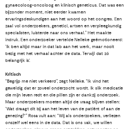
gynaecoloog-oncoloog en klinisch geneticus. Dat was een
bijzonder moment, niet eerder kwamen
ervaringsdeskundigen aan het woord op het congres. Een
zaal vol onderzoekers, genetici, artsen en verpleegkundig
specialisten, luisterde naar ons verhaal.” Het maakte
indruk. Een onderzoeker vertelde Nelleke geëmotioneerd:
‘Ik ben altijd maar in dat lab aan het werk, maar nooit
bezig met het verhaal achter de data. Terwijl dat zó
belangrijk is’.
Kritisch
“Begrijp me niet verkeerd”, zegt Nelleke. “Ik vind het
geweldig dat er zoveel onderzocht wordt. Ik slik medicatie
die mijn leven redt en die pillen zijn er dankzij onderzoek.
Maar onderzoekers moeten altijd de vraag blijven stellen:
‘Wat draagt dit bij aan het leven van de patiënt of aan de
genezing?’” Rosa vult aan: “Wij als onderzoekers, verliezen
onszelf wel eens in de data. Dat is ons vak, we willen