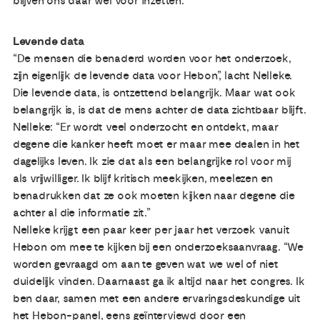
blijven ons daar wel voor inzetten.”
Levende data
“De mensen die benaderd worden voor het onderzoek,
zijn eigenlijk de levende data voor Hebon”, lacht Nelleke.
Die levende data, is ontzettend belangrijk. Maar wat ook
belangrijk is, is dat de mens achter de data zichtbaar blijft.
Nelleke: “Er wordt veel onderzocht en ontdekt, maar
degene die kanker heeft moet er maar mee dealen in het
dagelijks leven. Ik zie dat als een belangrijke rol voor mij
als vrijwilliger. Ik blijf kritisch meekijken, meelezen en
benadrukken dat ze ook moeten kijken naar degene die
achter al die informatie zit.”
Nelleke krijgt een paar keer per jaar het verzoek vanuit
Hebon om mee te kijken bij een onderzoeksaanvraag. “We
worden gevraagd om aan te geven wat we wel of niet
duidelijk vinden. Daarnaast ga ik altijd naar het congres. Ik
ben daar, samen met een andere ervaringsdeskundige uit
het Hebon-panel, eens geïnterviewd door een