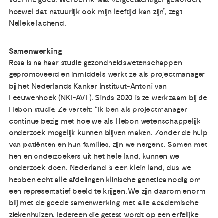
voel me goed. Wel ben ik wat vergeetachtiger geworden,
hoewel dat natuurlijk ook mijn leeftijd kan zijn”, zegt
Nelleke lachend.
Samenwerking
Rosa is na haar studie gezondheidswetenschappen
gepromoveerd en inmiddels werkt ze als projectmanager
bij het Nederlands Kanker Instituut-Antoni van
Leeuwenhoek (NKI-AVL). Sinds 2020 is ze werkzaam bij de
Hebon studie. Ze vertelt: “Ik ben als projectmanager
continue bezig met hoe we als Hebon wetenschappelijk
onderzoek mogelijk kunnen blijven maken. Zonder de hulp
van patiënten en hun families, zijn we nergens. Samen met
hen en onderzoekers uit het hele land, kunnen we
onderzoek doen. Nederland is een klein land, dus we
hebben echt alle afdelingen klinische genetica nodig om
een representatief beeld te krijgen. We zijn daarom enorm
blij met de goede samenwerking met alle academische
ziekenhuizen. Iedereen die getest wordt op een erfelijke