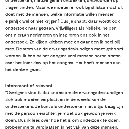
onderzoeken, nieuwe genen ontdekken, antwoorden op
vragen vinden. Maar we moeten er ook bij stilstaan wat dit
doet met de mensen, welke informatie willen mensen
eigenlijk wel of niet krijgen? Dus je snapt, daar wordt ook
onderzoek naar gedaan. Vrijwilligers als Nelleke, helpen
ons hieraan herinneren en inspireren ons ook in het
onderzoek. Ze kijken kritisch mee en daar ben ik heel blij
mee. De stem van de ervaringsdeskundigen moet gehoord
worden. Ik heb na het congres veel mensen horen praten
over het interview op het congres. Het heeft mensen aan
het denken gezet.”
Interessant of relevant
“Overigens vind ik dat andersom de ervaringsdeskundigen
zich ook moeten verplaatsen in de wereld van de
onderzoekers. Je kunt als onderzoeker niet altijd bezig zijn
met de persoon erachter, je moet ook gewoon je werk
doen. Dus ik lees over hoe het is om onderzoek te doen,
probeer me te verplaatsen in het vak van deze mensen.