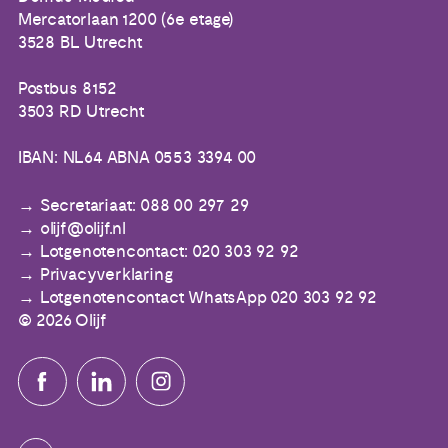
Mercatorlaan 1200 (6e etage)
3528 BL Utrecht
Postbus 8152
3503 RD Utrecht
IBAN: NL64 ABNA 0553 3394 00
Secretariaat: 088 00 297 29
olijf@olijf.nl
Lotgenotencontact: 020 303 92 92
Privacyverklaring
Lotgenotencontact WhatsApp 020 303 92 92
© 2026 Olijf