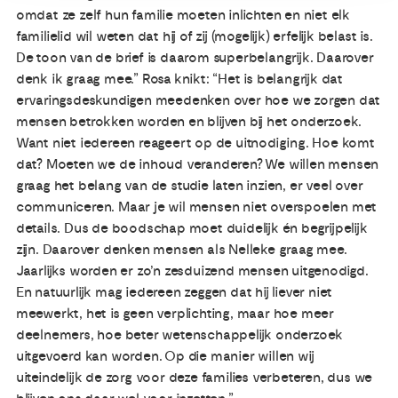
omdat ze zelf hun familie moeten inlichten en niet elk
familielid wil weten dat hij of zij (mogelijk) erfelijk belast is.
De toon van de brief is daarom superbelangrijk. Daarover
denk ik graag mee.” Rosa knikt: “Het is belangrijk dat
ervaringsdeskundigen meedenken over hoe we zorgen dat
mensen betrokken worden en blijven bij het onderzoek.
Want niet iedereen reageert op de uitnodiging. Hoe komt
dat? Moeten we de inhoud veranderen? We willen mensen
graag het belang van de studie laten inzien, er veel over
communiceren. Maar je wil mensen niet overspoelen met
details. Dus de boodschap moet duidelijk én begrijpelijk
zijn. Daarover denken mensen als Nelleke graag mee.
Jaarlijks worden er zo’n zesduizend mensen uitgenodigd.
En natuurlijk mag iedereen zeggen dat hij liever niet
meewerkt, het is geen verplichting, maar hoe meer
deelnemers, hoe beter wetenschappelijk onderzoek
uitgevoerd kan worden. Op die manier willen wij
uiteindelijk de zorg voor deze families verbeteren, dus we