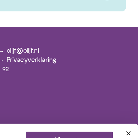
olijf@olijf.nl
Privacyverklaring
 92