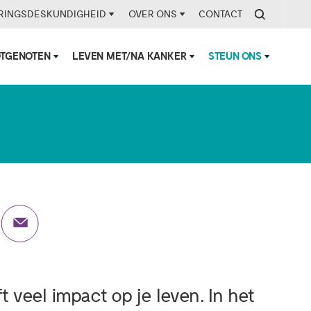
RINGSDESKUNDIGHEID
OVER ONS
CONTACT
is exemplaar van
OTGENOTEN
LEVEN MET/NA KANKER
STEUN ONS
veel impact op je leven. In het