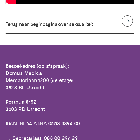
Terug naar beginpagina over seksualiteit
Bezoekadres (op afspraak):
Domus Medica
Mercatorlaan 1200 (6e etage)
3528 BL Utrecht
Postbus 8152
3503 RD Utrecht
IBAN: NL64 ABNA 0553 3394 00
Secretariaat: 088 00 297 29