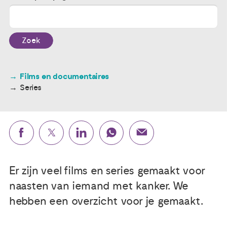
Publicaties
Zoek
Ervaringsdeskundigheid
Films en documentaires
Over ons
Series
Contact
Er zijn veel films en series gemaakt voor
naasten van iemand met kanker. We
hebben een overzicht voor je gemaakt.