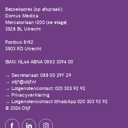
Bezoekadres (op afspraak):
Domus Medica
Mercatorlaan 1200 (6e etage)
3528 BL Utrecht
Postbus 8152
3503 RD Utrecht
IBAN: NL64 ABNA 0553 3394 00
Secretariaat: 088 00 297 29
olijf@olijf.nl
Lotgenotencontact: 020 303 92 92
Privacyverklaring
Lotgenotencontact WhatsApp 020 303 92 92
© 2026 Olijf