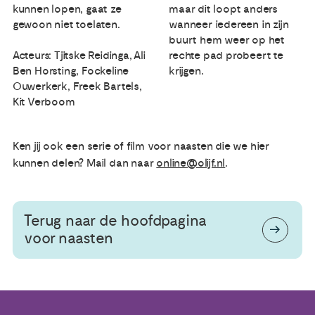
kunnen lopen, gaat ze
maar dit loopt anders
gewoon niet toelaten.
wanneer iedereen in zijn
buurt hem weer op het
Acteurs: Tjitske Reidinga, Ali
rechte pad probeert te
Ben Horsting, Fockeline
krijgen.
Ouwerkerk, Freek Bartels,
Kit Verboom
Ken jij ook een serie of film voor naasten die we hier
kunnen delen? Mail dan naar
online@olijf.nl
.
Terug naar de hoofdpagina
voor naasten