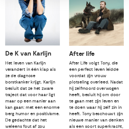
De K van Karlijn
After life
Het leven van Karlijn
After Life volgt Tony, die
verandert in één klap als
een perfect leven leidde
ze de diagnose
voordat zijn vrouw
borstkanker krijgt. Karlijn
plotseling overleed. Nadat
besluit dat ze het zware
hij zelfmoord overwogen
traject dat voor haar ligt
heeft, besluit hij om door
maar op een manier aan
te gaan met zijn leven en
kan gaan: met een enorme
te doen waar hij zelf zin in
berg humor en positivisme.
heeft. Tony beschouwt zijn
De gedachte dat het
nieuwe manier van denken
weleens fout af zou
als een soort superkracht,