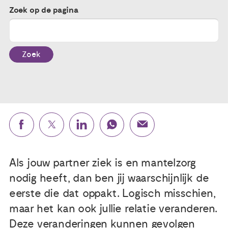
Zoek op de pagina
Publicaties
Ervaringsdeskundigheid
Zoek
Over ons
Contact
Als jouw partner ziek is en mantelzorg
nodig heeft, dan ben jij waarschijnlijk de
eerste die dat oppakt. Logisch misschien,
maar het kan ook jullie relatie veranderen.
Deze veranderingen kunnen gevolgen