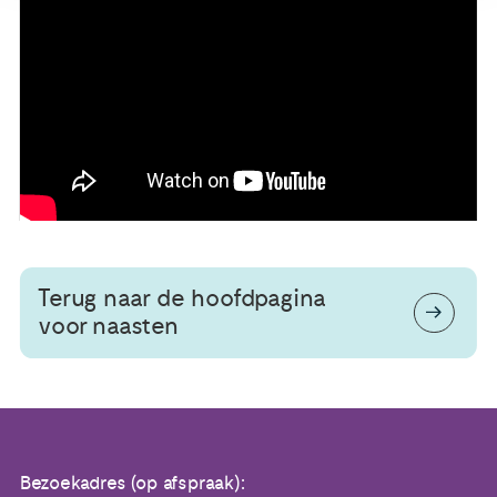
Terug naar de hoofdpagina
voor naasten
Bezoekadres (op afspraak):