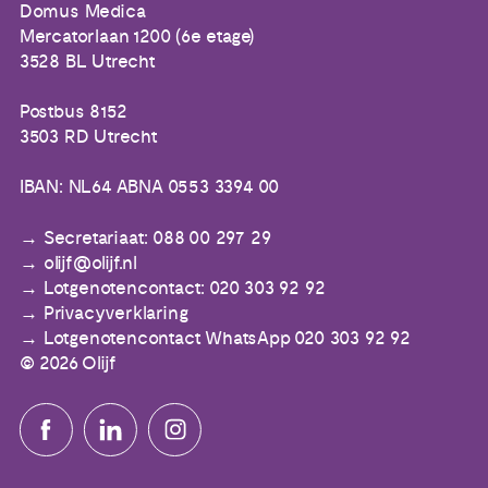
Domus Medica
Mercatorlaan 1200 (6e etage)
3528 BL Utrecht
Postbus 8152
3503 RD Utrecht
IBAN: NL64 ABNA 0553 3394 00
Secretariaat: 088 00 297 29
olijf@olijf.nl
Lotgenotencontact: 020 303 92 92
Privacyverklaring
Lotgenotencontact WhatsApp 020 303 92 92
© 2026 Olijf