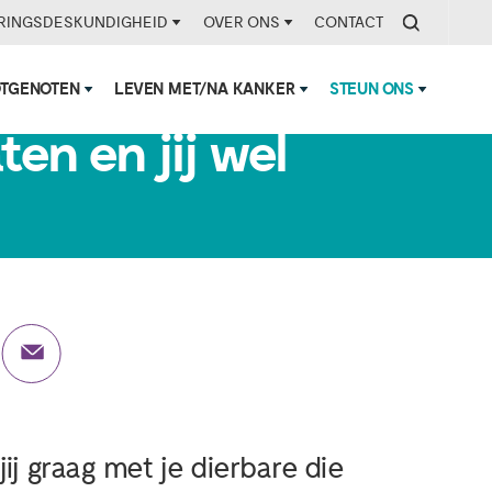
RINGSDESKUNDIGHEID
OVER ONS
CONTACT
e niet over haar
OTGENOTEN
LEVEN MET/NA KANKER
STEUN ONS
ten en jij wel
jij graag met je dierbare die