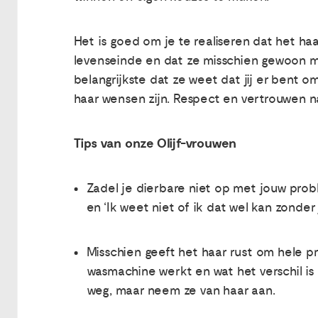
Het is goed om je te realiseren dat het haa
levenseinde en dat ze misschien gewoon mee
belangrijkste dat ze weet dat jij er bent 
haar wensen zijn. Respect en vertrouwen naa
Tips van onze Olijf-vrouwen
Zadel je dierbare niet op met jouw probl
en ‘Ik weet niet of ik dat wel kan zonder 
Misschien geeft het haar rust om hele p
wasmachine werkt en wat het verschil is 
weg, maar neem ze van haar aan.