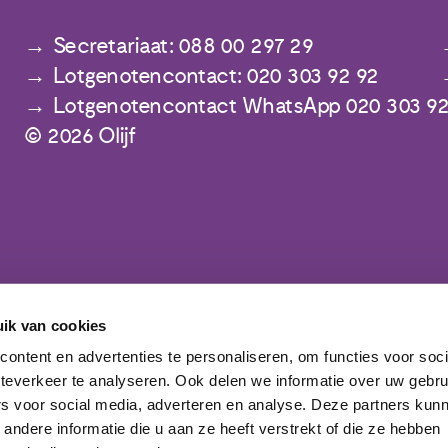
Secretariaat: 088 00 297 29
Lotgenotencontact: 020 303 92 92
Lotgenotencontact WhatsApp 020 303 92
© 2026 Olijf
ik van cookies
Meld je aan voor de nieuwsbrief
ontent en advertenties te personaliseren, om functies voor soc
teverkeer te analyseren. Ook delen we informatie over uw gebru
rs voor social media, adverteren en analyse. Deze partners kun
ndere informatie die u aan ze heeft verstrekt of die ze hebben