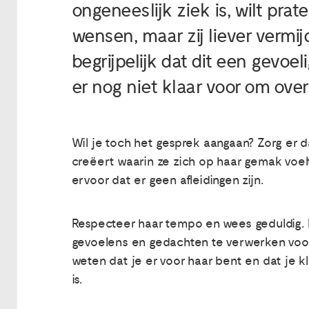
ongeneeslijk ziek is, wilt pra
wensen, maar zij liever vermij
begrijpelijk dat dit een gevoe
er nog niet klaar voor om over
Wil je toch het gesprek aangaan? Zorg er 
creëert waarin ze zich op haar gemak voel
ervoor dat er geen afleidingen zijn.
Respecteer haar tempo en wees geduldig. H
gevoelens en gedachten te verwerken voord
weten dat je er voor haar bent en dat je kl
is.