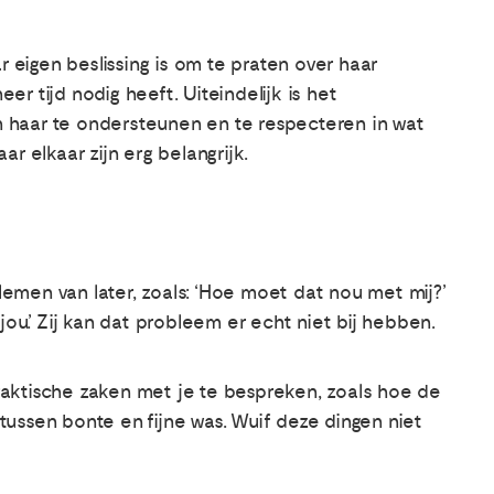
r eigen beslissing is om te praten over haar
r tijd nodig heeft. Uiteindelijk is het
om haar te ondersteunen en te respecteren in wat
r elkaar zijn erg belangrijk.
emen van later, zoals: ‘Hoe moet dat nou met mij?’
jou’. Zij kan dat probleem er echt niet bij hebben.
raktische zaken met je te bespreken, zoals hoe de
tussen bonte en fijne was. Wuif deze dingen niet