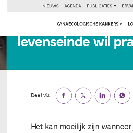
NIEUWS
AGENDA
PUBLICATIES
ERVA
Wanneer je dierbar
GYNAECOLOGISCHE KANKERS
L
levenseinde wil pra
Deel via
Het kan moeilijk zijn wanneer 