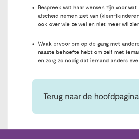
Bespreek wat haar wensen zijn voor wat
afscheid nemen ziet van (klein-)kinderen
ook over wie ze wel en niet meer wil zien
Waak ervoor om op de gang met anderen t
naaste behoefte hebt om zelf met iemand 
en zorg zo nodig dat iemand anders eve
Terug naar de hoofdpagina