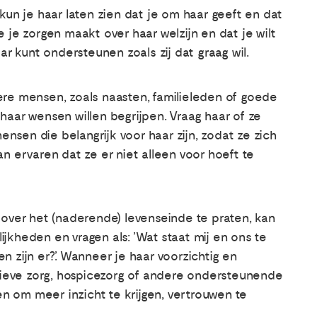
kun je haar laten zien dat je om haar geeft en dat
je je zorgen maakt over haar welzijn en dat je wilt
ar kunt ondersteunen zoals zij dat graag wil.
re mensen, zoals naasten, familieleden of goede
haar wensen willen begrijpen. Vraag haar of ze
sen die belangrijk voor haar zijn, zodat ze zich
n ervaren dat ze er niet alleen voor hoeft te
 over het (naderende) levenseinde te praten, kan
kheden en vragen als: ’Wat staat mij en ons te
 zijn er?’. Wanneer je haar voorzichtig en
atieve zorg, hospicezorg of andere ondersteunende
en om meer inzicht te krijgen, vertrouwen te