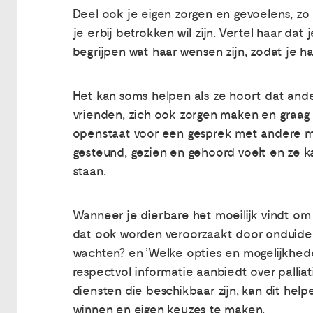
Deel ook je eigen zorgen en gevoelens, zo 
je erbij betrokken wil zijn. Vertel haar dat 
begrijpen wat haar wensen zijn, zodat je ha
Het kan soms helpen als ze hoort dat ande
vrienden, zich ook zorgen maken en graag 
openstaat voor een gesprek met andere men
gesteund, gezien en gehoord voelt en ze ka
staan.
Wanneer je dierbare het moeilijk vindt om
dat ook worden veroorzaakt door onduidelij
wachten? en ’Welke opties en mogelijkheden
respectvol informatie aanbiedt over palli
diensten die beschikbaar zijn, kan dit help
winnen en eigen keuzes te maken.