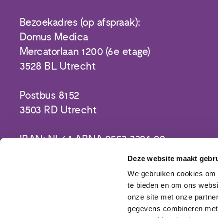
Bezoekadres (op afspraak):
Domus Medica
Mercatorlaan 1200 (6e etage)
3528 BL Utrecht
Postbus 8152
3503 RD Utrecht
IBAN: NL64 ABNA 0553 3394 00
Deze website maakt gebru
We gebruiken cookies om c
te bieden en om ons websi
onze site met onze partne
gegevens combineren met a