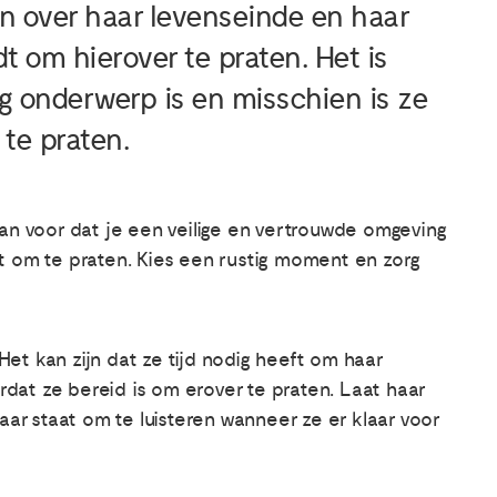
ten over haar levenseinde en haar
dt om hierover te praten. Het is
lig onderwerp is en misschien is ze
 te praten.
dan voor dat je een veilige en vertrouwde omgeving
t om te praten. Kies een rustig moment en zorg
et kan zijn dat ze tijd nodig heeft om haar
at ze bereid is om erover te praten. Laat haar
aar staat om te luisteren wanneer ze er klaar voor