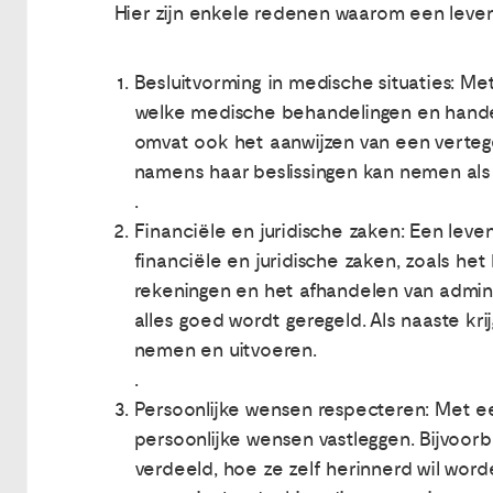
Hier zijn enkele redenen waarom een levens
Besluitvorming in medische situaties: M
welke medische behandelingen en handeling
omvat ook het aanwijzen van een verteg
namens haar beslissingen kan nemen als z
.
Financiële en juridische zaken: Een leve
financiële en juridische zaken, zoals h
rekeningen en het afhandelen van adminis
alles goed wordt geregeld. Als naaste kr
nemen en uitvoeren.
.
Persoonlijke wensen respecteren: Met e
persoonlijke wensen vastleggen. Bijvoorb
verdeeld, hoe ze zelf herinnerd wil word