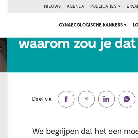
NIEUWS
AGENDA
PUBLICATIES
ERVA
Wat is een levens
GYNAECOLOGISCHE KANKERS
L
waarom zou je dat 
Deel via
We begrijpen dat het een moeil