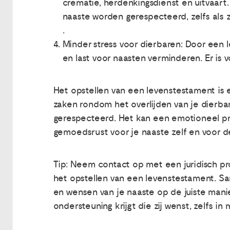
crematie, herdenkingsdienst en uitvaart.
naaste worden gerespecteerd, zelfs als zi
.
Minder stress voor dierbaren: Door een l
en last voor naasten verminderen. Er is v
Het opstellen van een levenstestament is 
zaken rondom het overlijden van je dierb
gerespecteerd. Het kan een emotioneel pro
gemoedsrust voor je naaste zelf en voor de
Tip: Neem contact op met een juridisch prof
het opstellen van een levenstestament. Sa
en wensen van je naaste op de juiste manie
ondersteuning krijgt die zij wenst, zelfs in m