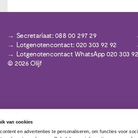
Secretariaat: 088 00 297 29
Lotgenotencontact: 020 303 92 92
Lotgenotencontact WhatsApp 020 303 92
© 2026 Olijf
ik van cookies
Meld je aan voor de nieuwsbrief
ontent en advertenties te personaliseren, om functies voor soc