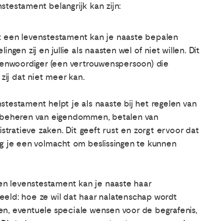
testament belangrijk kan zijn:
et een levenstestament kan je naaste bepalen
en zij en jullie als naasten wel of niet willen. Dit
enwoordiger (een vertrouwenspersoon) die
ij dat niet meer kan.
nstestament helpt je als naaste bij het regelen van
et beheren van eigendommen, betalen van
tratieve zaken. Dit geeft rust en zorgt ervoor dat
ijg je een volmacht om beslissingen te kunnen
en levenstestament kan je naaste haar
eeld: hoe ze wil dat haar nalatenschap wordt
en, eventuele speciale wensen voor de begrafenis,