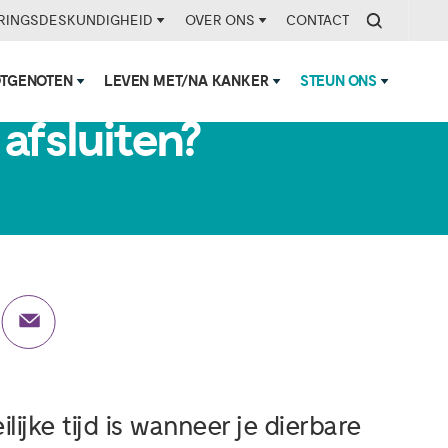
RINGSDESKUNDIGHEID
OVER ONS
CONTACT
testament en
OTGENOTEN
LEVEN MET/NA KANKER
STEUN ONS
afsluiten?
ijke tijd is wanneer je dierbare