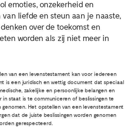
 vol emoties, onzekerheid en
 van liefde en steun aan je naaste,
e denken over de toekomst en
ten worden als zij niet meer in
llen van een levenstestament kan voor iedereen
t is een juridisch en wettig document dat speciaal
edische, zakelijke en persoonlijke belangen en
r in staat is te communiceren of beslissingen te
n genomen. Het opstellen van een levenstestament
rgen dat de juiste beslissingen worden genomen
worden gerespecteerd.