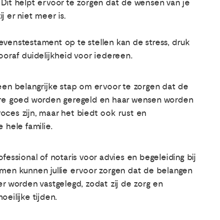
 Dit helpt ervoor te zorgen dat de wensen van je
j er niet meer is.
evenstestament op te stellen kan de stress, druk
ooraf duidelijkheid voor iedereen.
een belangrijke stap om ervoor te zorgen dat de
are goed worden geregeld en haar wensen worden
ces zijn, maar het biedt ook rust en
 hele familie.
essional of notaris voor advies en begeleiding bij
men kunnen jullie ervoor zorgen dat de belangen
r worden vastgelegd, zodat zij de zorg en
oeilijke tijden.