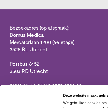
Bezoekadres (op afspraak):
Domus Medica
Mercatorlaan 1200 (6e etage)
3528 BL Utrecht
Postbus 8152
3503 RD Utrecht
IBAN: NL64 ABNA 0553 3394 00
Deze website maakt gebru
We gebruiken cookies om c