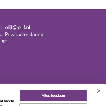
olijf@olijf.nl
Privacyverklaring
 92
Alles toestaan
ial media