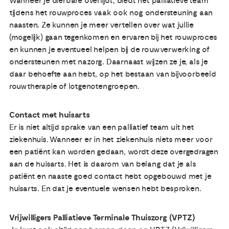
Wanneer je dierbare overlijdt, biedt het palliatieve team
tijdens het rouwproces vaak ook nog ondersteuning aan
naasten. Ze kunnen je meer vertellen over wat jullie
(mogelijk) gaan tegenkomen en ervaren bij het rouwproces
en kunnen je eventueel helpen bij de rouwverwerking of
ondersteunen met nazorg. Daarnaast wijzen ze je, als je
daar behoefte aan hebt, op het bestaan van bijvoorbeeld
rouwtherapie of lotgenotengroepen.
Contact met huisarts
Er is niet altijd sprake van een palliatief team uit het
ziekenhuis. Wanneer er in het ziekenhuis niets meer voor
een patiënt kan worden gedaan, wordt deze overgedragen
aan de huisarts. Het is daarom van belang dat je als
patiënt en naaste goed contact hebt opgebouwd met je
huisarts. En dat je eventuele wensen hebt besproken.
Vrijwilligers Palliatieve Terminale Thuiszorg (VPTZ)