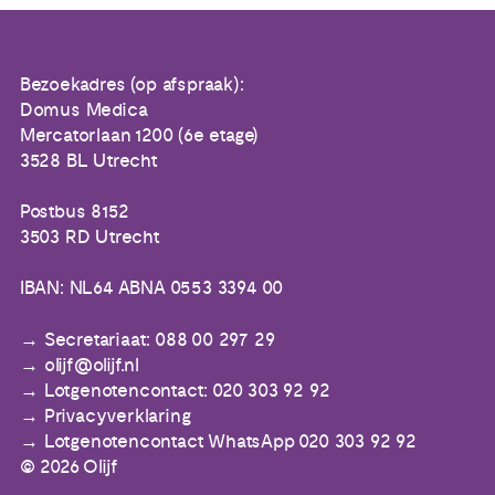
Bezoekadres (op afspraak):
Domus Medica
Mercatorlaan 1200 (6e etage)
3528 BL Utrecht
Postbus 8152
3503 RD Utrecht
IBAN: NL64 ABNA 0553 3394 00
Secretariaat: 088 00 297 29
olijf@olijf.nl
Lotgenotencontact: 020 303 92 92
Privacyverklaring
Lotgenotencontact WhatsApp 020 303 92 92
© 2026 Olijf