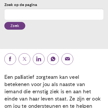
Zoek op de pagina
Publicaties
Ervaringsdeskundigheid
Zoek
Over ons
Contact
Een palliatief zorgteam kan veel
betekenen voor jou als naaste van
iemand die ernstig ziek is en aan het
einde van haar leven staat. Ze zijn er ook
om jou te ondersteunen en te helpen