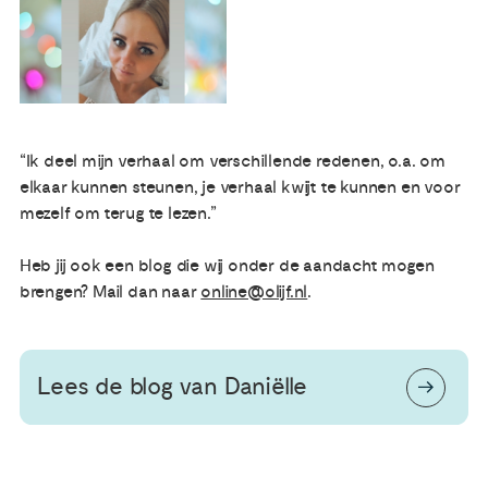
Publicaties
Ervaringsdeskundigheid
“Ik deel mijn verhaal om verschillende redenen, o.a. om
Over ons
elkaar kunnen steunen, je verhaal kwijt te kunnen en voor
mezelf om terug te lezen.”
Contact
Heb jij ook een blog die wij onder de aandacht mogen
brengen? Mail dan naar
online@olijf.nl
.
Lees de blog van Daniëlle