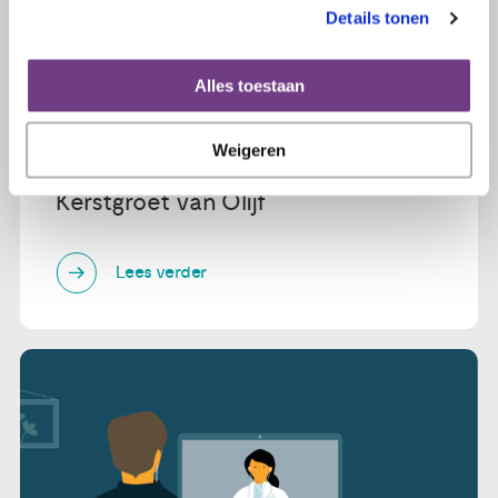
Details tonen
Alles toestaan
Weigeren
18 december 2020
Kerstgroet van Olijf
Lees verder