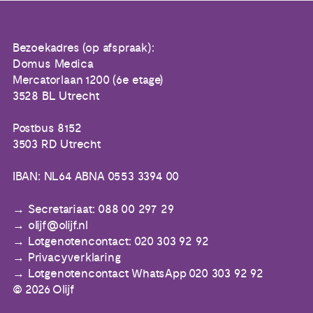
Bezoekadres (op afspraak):
Domus Medica
Mercatorlaan 1200 (6e etage)
3528 BL Utrecht
Postbus 8152
3503 RD Utrecht
IBAN: NL64 ABNA 0553 3394 00
Secretariaat: 088 00 297 29
olijf@olijf.nl
Lotgenotencontact: 020 303 92 92
Privacyverklaring
Lotgenotencontact WhatsApp 020 303 92 92
© 2026 Olijf