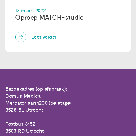
18 maart 2022
Oproep MATCH-studie
Lees verder
Bezoekadres (op afspraak):
Domus Medica
Mercatorlaan 1200 (6e etage)
3528 BL Utrecht
Postbus 8152
3503 RD Utrecht