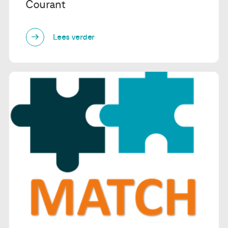
Courant
Lees verder