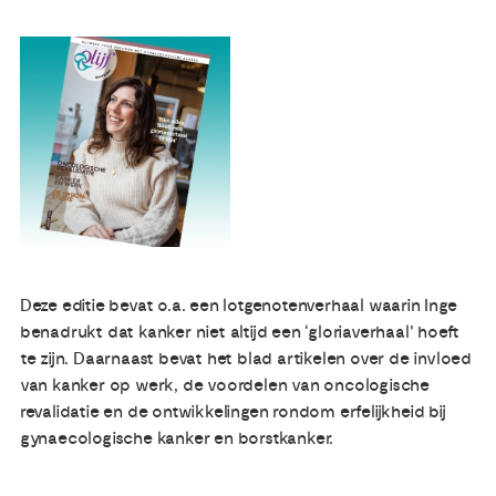
Publicaties
Ervaringsdeskundigheid
Over ons
Contact
Deze editie bevat o.a. een lotgenotenverhaal waarin Inge
benadrukt dat kanker niet altijd een ‘gloriaverhaal' hoeft
te zijn. Daarnaast bevat het blad artikelen over de invloed
van kanker op werk, de voordelen van oncologische
revalidatie en de ontwikkelingen rondom erfelijkheid bij
gynaecologische kanker en borstkanker.