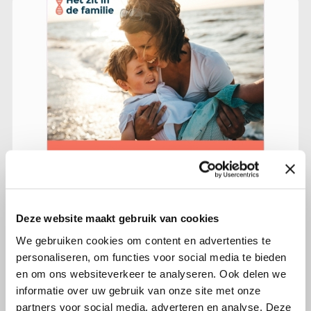
Deze website maakt gebruik van cookies
21 maart 2022
We gebruiken cookies om content en advertenties te
Dan krijg je te horen: het zit in de
personaliseren, om functies voor social media te bieden
familie
en om ons websiteverkeer te analyseren. Ook delen we
informatie over uw gebruik van onze site met onze
partners voor social media, adverteren en analyse. Deze
Lees verder