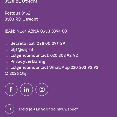
3528 BL Utrecht
Postbus 8152
3503 RD Utrecht
IBAN: NL64 ABNA 0553 3394 00
Secretariaat: 088 00 297 29
olijf@olijf.nl
Lotgenotencontact: 020 303 92 92
Privacyverklaring
Lotgenotencontact WhatsApp 020 303 92 92
© 2026 Olijf
Meld je aan voor de nieuwsbrief