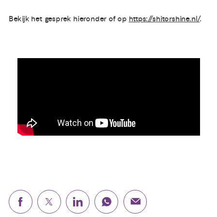
Bekijk het gesprek hieronder of op
https://shitorshine.nl/
.
Publicaties
Ervaringsdeskundigheid
Over ons
Contact