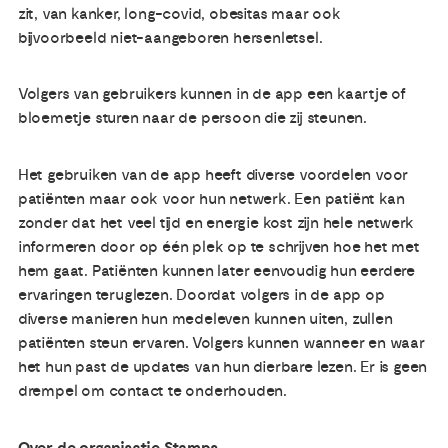
zit, van kanker, long-covid, obesitas maar ook
bijvoorbeeld niet-aangeboren hersenletsel.
Volgers van gebruikers kunnen in de app een kaartje of
bloemetje sturen naar de persoon die zij steunen.
Het gebruiken van de app heeft diverse voordelen voor
patiënten maar ook voor hun netwerk. Een patiënt kan
zonder dat het veel tijd en energie kost zijn hele netwerk
informeren door op één plek op te schrijven hoe het met
hem gaat. Patiënten kunnen later eenvoudig hun eerdere
ervaringen teruglezen. Doordat volgers in de app op
diverse manieren hun medeleven kunnen uiten, zullen
patiënten steun ervaren. Volgers kunnen wanneer en waar
het hun past de updates van hun dierbare lezen. Er is geen
drempel om contact te onderhouden.
Over de organisatie Stamps