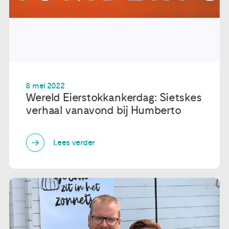
8 mei 2022
Wereld Eierstokkankerdag: Sietskes
verhaal vanavond bij Humberto
Lees verder