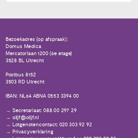
Bezoekadres (op afspraak):
Domus Medica
Mercatorlaan 1200 (6e etage)
3528 BL Utrecht
Postbus 8152
3503 RD Utrecht
IBAN: NL64 ABNA 0553 3394 00
Secretariaat: 088 00 297 29
olijf@olijf.nl
Lotgenotencontact: 020 303 92 92
Privacyverklaring