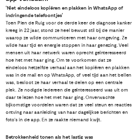
‘Niet eindeloos kopiëren en plakken in WhatsApp of
indringende telefoontjes’
Toen Pien de Ruig voor de derde keer de diagnose kanker
kreeg in 22 jaar, stond ze heel bewust stil bij de manier
waarop ze wilde communiceren met haar omgeving. Ze
wilde haar tijd en energie stoppen in haar genezing. Veel
mensen uit haar netwerk waren oprecht geïnteresseerd
hoe het met haar ging. Om te voorkomen dat ze
eindeloos hetzelfde verhaal aan het kopiëren en plakken
was in de mail en op WhatsApp, of veel tijd aan het bellen
was, besloot ze haar verhaal te delen op een centrale
plek. Ze nodigde iedereen die geïnteresseerd was uit om
daar te lezen hoe het met haar ging. Onverwachte
bijkomstige voordelen waren dat ze veel steun en reacties
ontving naar aanleiding van haar dagelijkse berichten en
foto’s in de app. En ze raakte niemand kwijt.
Betrokkenheid tonen als het lastig was