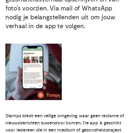
foto’s voorzien. Via mail of WhatsApp
Publicaties
nodig je belangstellenden uit om jouw
verhaal in de app te volgen.
Ervaringsdeskundigheid
Over ons
Contact
Stamps biedt een veilige omgeving waar geen reclame of
nieuwsberichten tussendoor komen. De app is geschikt
voor iedereen die in een medisch of gezondheidstraject