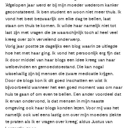
‘Afgelopen jaar werd er bij mijn moeder wederom kanker
geconstateerd. Ik ben student en woon niet meer thuis. Ik
vond het best bezwaarlijk om elke dag te bellen, laat
staan om thuis te komen. Ik wilde haar namelijk niet tot
last zijn met vragen die ze waarschijnlijk toch al heel veel
kreeg over zo’n vervelend onderwerp.
Vorig jaar postte ze dagelijks een blog waarin ze uitlegde
hoe het met haar ging. Ik vond het persoonlijk erg fijn dat
ik door middel van haar blogs een idee kreeg van haar
welbevinden en gemoedstoestand. Die kan nogal
wisselvallig zijn bij mensen die zware medicatie krijgen.
Door de blogs kon ik dit goed inschatten en wist ik
bijvoorbeeld wanneer het een goed moment was om naar
huis te gaan of om even te bellen. Een ander voordeel dat
ik ervan ondervond, is dat mensen in mijn naaste
omgeving ook haar blogs konden lezen. Voor mij was het
namelijk ook wel eens lastig om over mijn moeders ziekte
te praten als ik er vragen over kreeg’, aldus Justus van