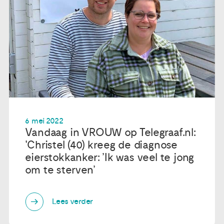
6 mei 2022
Vandaag in VROUW op Telegraaf.nl:
'Christel (40) kreeg de diagnose
eierstokkanker: ’Ik was veel te jong
om te sterven’
Lees verder