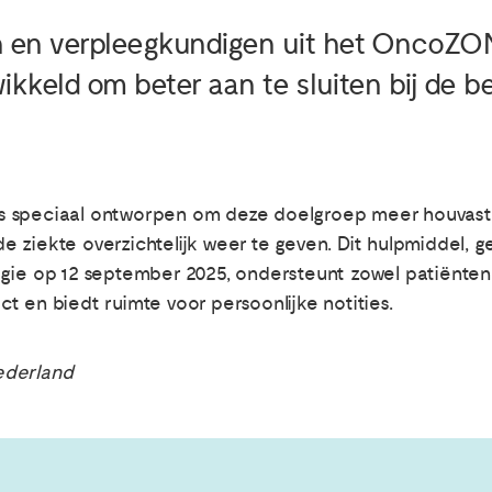
en en verpleegkundigen uit het OncoZO
ikkeld om beter aan te sluiten bij de
s speciaal ontworpen om deze doelgroep meer houvast 
 ziekte overzichtelijk weer te geven. Dit hulpmiddel, g
op 12 september 2025, ondersteunt zowel patiënten al
t en biedt ruimte voor persoonlijke notities.
ederland