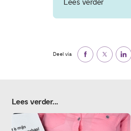
Lees verder
Deel via
Lees verder...