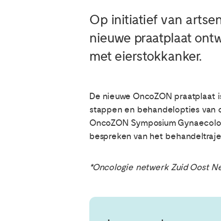
Op initiatief van arts
nieuwe praatplaat ontw
met eierstokkanker.
De nieuwe OncoZON praatplaat i
stappen en behandelopties van de
OncoZON Symposium Gynaecologie 
bespreken van het behandeltrajec
*Oncologie netwerk Zuid Oost N