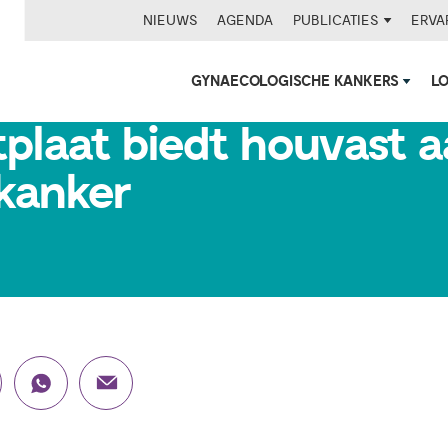
NIEUWS
AGENDA
PUBLICATIES
ERVA
GYNAECOLOGISCHE KANKERS
L
plaat biedt houvast 
kanker