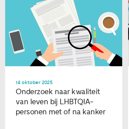
14 oktober 2025
Onderzoek naar kwaliteit
van leven bij LHBTQIA-
personen met of na kanker