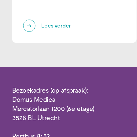
Lees verder
Bezoekadres (op afspraak):
Domus Medica
Mercatorlaan 1200 (6e etage)
3528 BL Utrecht
Postbus 8152