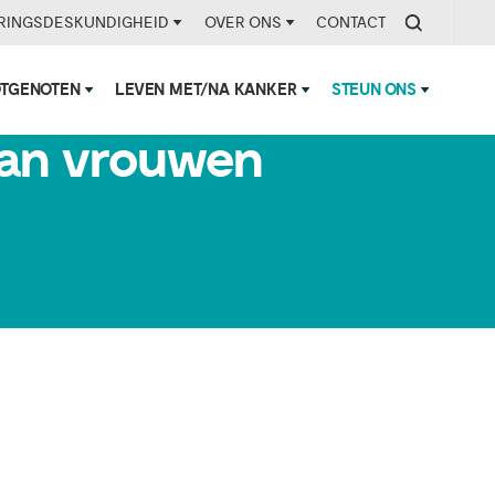
RINGSDESKUNDIGHEID
OVER ONS
CONTACT
OTGENOTEN
LEVEN MET/NA KANKER
STEUN ONS
aan vrouwen