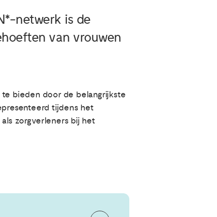
N*-netwerk is de
 behoeften van vrouwen
te bieden door de belangrijkste
epresenteerd tijdens het
s zorgverleners bij het