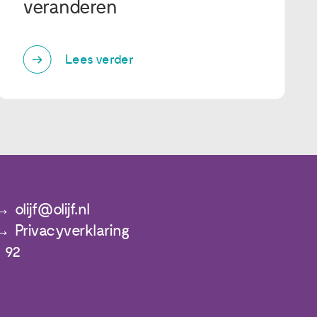
veranderen
Lees verder
olijf@olijf.nl
Privacyverklaring
 92