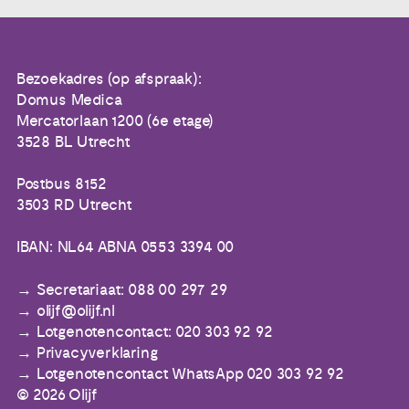
Bezoekadres (op afspraak):
Domus Medica
Mercatorlaan 1200 (6e etage)
3528 BL Utrecht
Postbus 8152
3503 RD Utrecht
IBAN: NL64 ABNA 0553 3394 00
Secretariaat: 088 00 297 29
olijf@olijf.nl
Lotgenotencontact: 020 303 92 92
Privacyverklaring
Lotgenotencontact WhatsApp 020 303 92 92
© 2026 Olijf