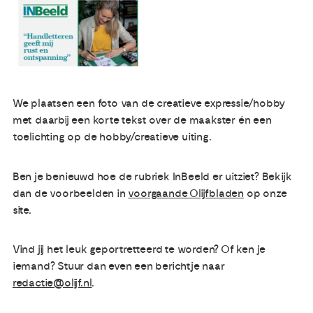
Publicaties
Ervaringsdeskundigheid
We plaatsen een foto van de creatieve expressie/hobby
Over ons
met daarbij een korte tekst over de maakster én een
toelichting op de hobby/creatieve uiting.
Contact
Ben je benieuwd hoe de rubriek InBeeld er uitziet? Bekijk
dan de voorbeelden in
voorgaande Olijfbladen
op onze
site.
Vind jij het leuk geportretteerd te worden? Of ken je
iemand? Stuur dan even een berichtje naar
redactie@olijf.nl
.