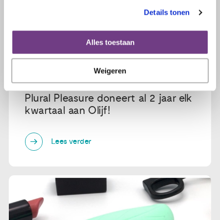
Details tonen
Alles toestaan
Weigeren
29 maart 2021
Plural Pleasure doneert al 2 jaar elk
kwartaal aan Olijf!
Lees verder