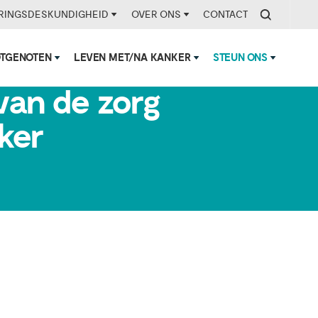
RINGSDESKUNDIGHEID
OVER ONS
CONTACT
OTGENOTEN
LEVEN MET/NA KANKER
STEUN ONS
 van de zorg
ker