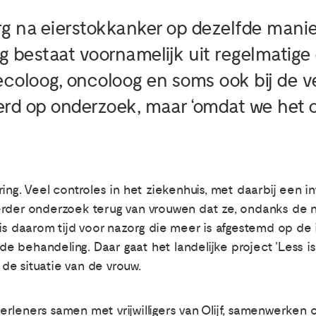
org na eierstokkanker op dezelfde manie
 bestaat voornamelijk uit regelmatige 
ecoloog, oncoloog en soms ook bij de v
rd op onderzoek, maar ‘omdat we het o
ing. Veel controles in het ziekenhuis, met daarbij een in
rder onderzoek terug van vrouwen dat ze, ondanks de nac
is daarom tijd voor nazorg die meer is afgestemd op de 
lfde behandeling. Daar gaat het landelijke project 'Less
de situatie van de vrouw.
rleners samen met vrijwilligers van Olijf, samenwerken