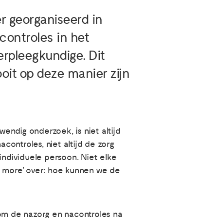
r georganiseerd in
controles in het
erpleegkundige. Dit
oit op deze manier zijn
wendig onderzoek, is niet altijd
ontroles, niet altijd de zorg
individuele persoon. Niet elke
 is more' over: hoe kunnen we de
 om de nazorg en nacontroles na