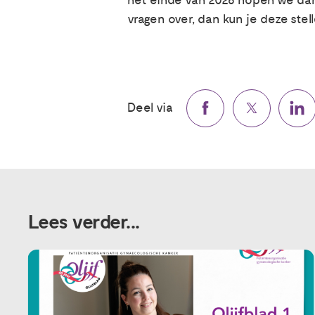
het einde van 2026 hopen we dan
vragen over, dan kun je deze stell
Deel via
Lees verder...