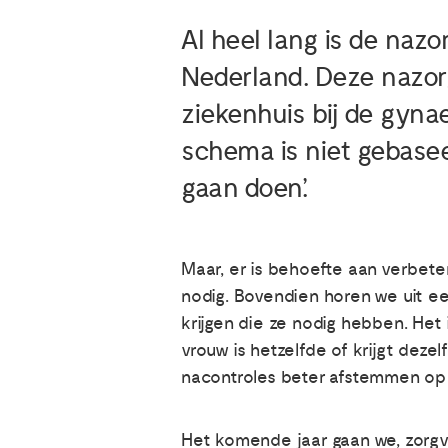
Al heel lang is de naz
Nederland. Deze nazorg
ziekenhuis bij de gyna
schema is niet gebasee
gaan doen’.
Maar, er is behoefte aan verbeter
nodig. Bovendien horen we uit ee
krijgen die ze nodig hebben. Het 
vrouw is hetzelfde of krijgt deze
nacontroles beter afstemmen op 
Het komende jaar gaan we, zorgve