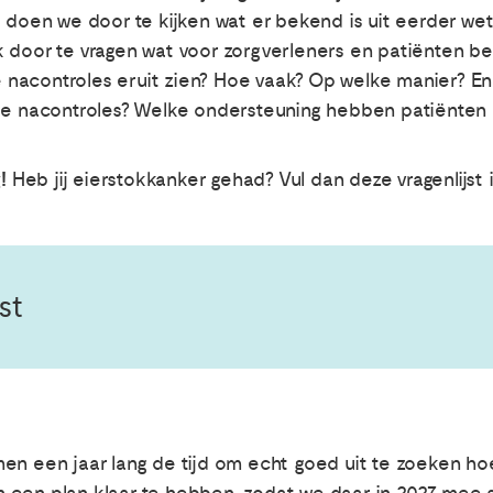
t doen we door te kijken wat er bekend is uit eerder we
 door te vragen wat voor zorgverleners en patiënten bela
nacontroles eruit zien? Hoe vaak? Op welke manier? En
 de nacontroles? Welke ondersteuning hebben patiënten
g!
Heb jij eierstokkanker gehad? Vul dan deze vragenlijst 
st
men een jaar lang de tijd om echt goed uit te zoeken h