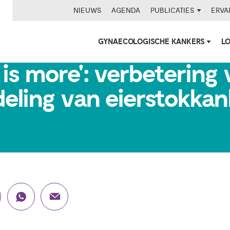
NIEUWS
AGENDA
PUBLICATIES
ERVA
GYNAECOLOGISCHE KANKERS
L
 is more': verbetering
eling van eierstokkan