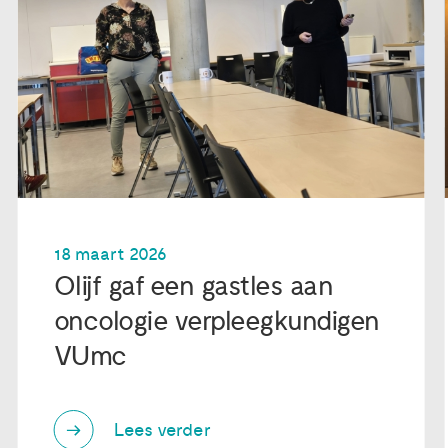
18 maart 2026
Olijf gaf een gastles aan
oncologie verpleegkundigen
VUmc
Lees verder