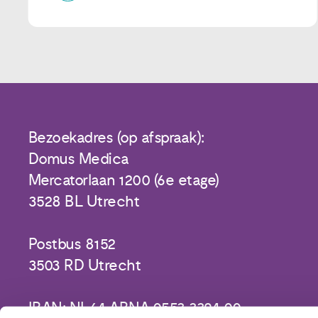
Bezoekadres (op afspraak):
Domus Medica
Mercatorlaan 1200 (6e etage)
3528 BL Utrecht
Postbus 8152
3503 RD Utrecht
IBAN: NL64 ABNA 0553 3394 00