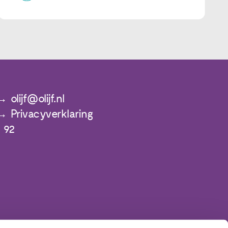
olijf@olijf.nl
Privacyverklaring
 92