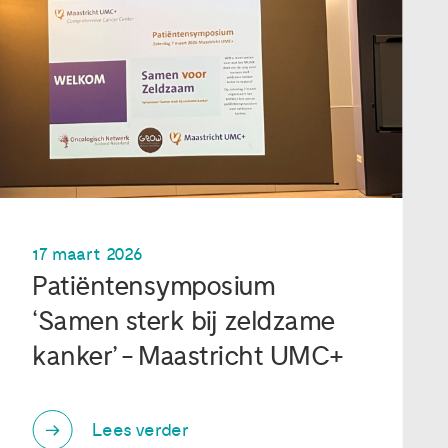
17 maart 2026
Patiëntensymposium
‘Samen sterk bij zeldzame
kanker’ - Maastricht UMC+
Lees verder