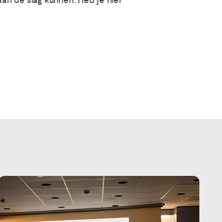
an de slag kunnen. Heb je hier