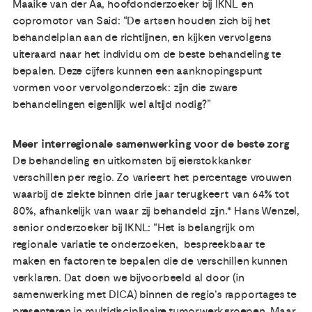
Maaike van der Aa, hoofdonderzoeker bij IKNL en
copromotor van Said: “De artsen houden zich bij het
behandelplan aan de richtlijnen, en kijken vervolgens
uiteraard naar het individu om de beste behandeling te
bepalen. Deze cijfers kunnen een aanknopingspunt
vormen voor vervolgonderzoek: zijn die zware
behandelingen eigenlijk wel altijd nodig?”
Meer interregionale samenwerking voor de beste zorg
De behandeling en uitkomsten bij eierstokkanker
verschillen per regio. Zo varieert het percentage vrouwen
waarbij de ziekte binnen drie jaar terugkeert van 64% tot
80%, afhankelijk van waar zij behandeld zijn.* Hans Wenzel,
senior onderzoeker bij IKNL: “Het is belangrijk om
regionale variatie te onderzoeken, bespreekbaar te
maken en factoren te bepalen die de verschillen kunnen
verklaren. Dat doen we bijvoorbeeld al door (in
samenwerking met DICA) binnen de regio’s rapportages te
presenteren in multidisciplinaire tumorwerkgroepen. Maar