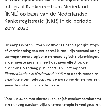
Integraal Kankercentrum Nederland
Publicaties
(IKNL) op basis van de Nederlandse
Kankerregistratie (NKR) in de periode
Ervaringsdeskundigheid
2019-2023.
Over ons
De aanpassingen – zoals dosisverlagingen, tijdelijke stops
of vermindering van het aantal kuren – zijn meestal nodig
Contact
vanwege hematologische en neurologische bijwerkingen.
In de meeste gevallen heeft dat geen effect op de
overleving. Vandaag publiceert IKNL het rapport
Eierstokkanker in Nederland 2025
met daarin trends en
ontwikkelingen, gefocust op de groep patiënten met een
gevorderd stadium van de ziekte.
Voor vrouwen met eierstokkanker (of: ovariumcarcinoom)
in een hoog stadium blijkt chemotherapie in veel gevallen