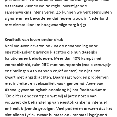
daarnaast kunnen we de regio-overstijgende
samenwerking intensiveren. Zo kunnen we verbeterpunten
signaleren en bevorderen dat iedere vrouw in Nederland
met eierstokkanker hoogwaardige zorg krijgt.
Kwaliteit van leven onder druk
Veel vrouwen ervaren ook na de behandeling voor
eierstokkanker blijvende klachten die hun dagelijks
functioneren beïnvloeden. Meer dan 40% kampt met
vermoeidheid, ruim 25% met neuropathie (zoals zenuwpijn
en tintelingen aan handen en/of voeten) en bijna een
kwart met angstklachten. Daarnaast worden problemen
met intimiteit en seksualiteit vaak genoemd. Anne van
Altena, gynaecologisch oncoloog bij het Radboudumc:
“De cijfers onderstrepen wat wij al jaren horen van
vrouwen: de behandeling van eierstokkanker is intensief
en heeft blijvende gevolgen. Veel patiënten ervaren dat het
niet alleen fysiek zwaar is, maar ook mentaal ingrijpend.