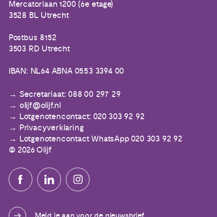
Mercatorlaan 1200 (6e etage)
3528 BL Utrecht
Postbus 8152
3503 RD Utrecht
IBAN: NL64 ABNA 0553 3394 00
Secretariaat: 088 00 297 29
olijf@olijf.nl
Lotgenotencontact: 020 303 92 92
Privacyverklaring
Lotgenotencontact WhatsApp 020 303 92 92
© 2026 Olijf
Meld je aan voor de nieuwsbrief