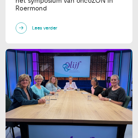
het symposium van oncoZON in
Roermond
Lees verder