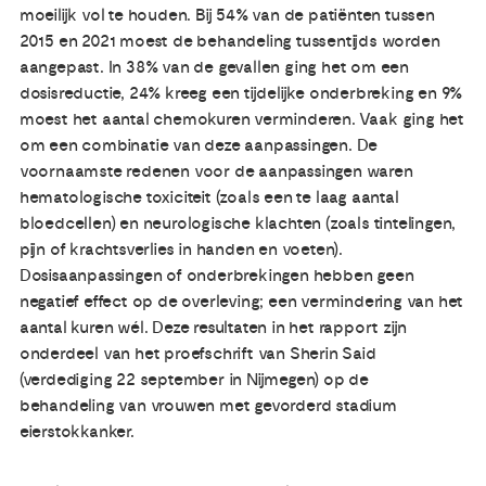
moeilijk vol te houden. Bij 54% van de patiënten tussen
2015 en 2021 moest de behandeling tussentijds worden
aangepast. In 38% van de gevallen ging het om een
dosisreductie, 24% kreeg een tijdelijke onderbreking en 9%
moest het aantal chemokuren verminderen. Vaak ging het
om een combinatie van deze aanpassingen. De
voornaamste redenen voor de aanpassingen waren
hematologische toxiciteit (zoals een te laag aantal
bloedcellen) en neurologische klachten (zoals tintelingen,
pijn of krachtsverlies in handen en voeten).
Dosisaanpassingen of onderbrekingen hebben geen
negatief effect op de overleving; een vermindering van het
aantal kuren wél. Deze resultaten in het rapport zijn
onderdeel van het proefschrift van Sherin Said
(verdediging 22 september in Nijmegen) op de
behandeling van vrouwen met gevorderd stadium
eierstokkanker.