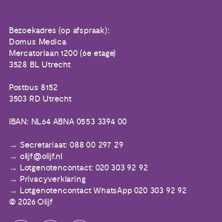
Bezoekadres (op afspraak):
Domus Medica
Mercatorlaan 1200 (6e etage)
3528 BL Utrecht
Postbus 8152
3503 RD Utrecht
IBAN: NL64 ABNA 0553 3394 00
Secretariaat: 088 00 297 29
olijf@olijf.nl
Lotgenotencontact: 020 303 92 92
Privacyverklaring
Lotgenotencontact WhatsApp 020 303 92 92
© 2026 Olijf