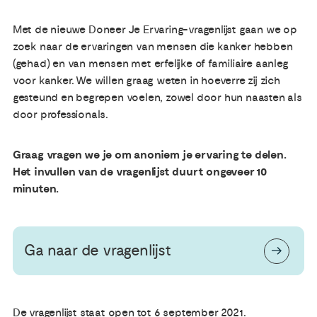
Met de nieuwe Doneer Je Ervaring-vragenlijst gaan we op
Publicaties
zoek naar de ervaringen van mensen die kanker hebben
(gehad) en van mensen met erfelijke of familiaire aanleg
Ervaringsdeskundigheid
voor kanker. We willen graag weten in hoeverre zij zich
gesteund en begrepen voelen, zowel door hun naasten als
Over ons
door professionals.
Contact
Graag vragen we je om anoniem je ervaring te delen.
Het invullen van de vragenlijst duurt ongeveer 10
minuten.
Ga naar de vragenlijst
De vragenlijst staat open tot 6 september 2021.