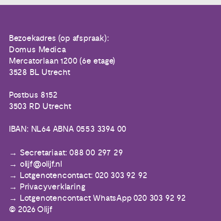
Bezoekadres (op afspraak):
Domus Medica
Mercatorlaan 1200 (6e etage)
3528 BL Utrecht
Postbus 8152
3503 RD Utrecht
IBAN: NL64 ABNA 0553 3394 00
Secretariaat: 088 00 297 29
olijf@olijf.nl
Lotgenotencontact: 020 303 92 92
Privacyverklaring
Lotgenotencontact WhatsApp 020 303 92 92
© 2026 Olijf