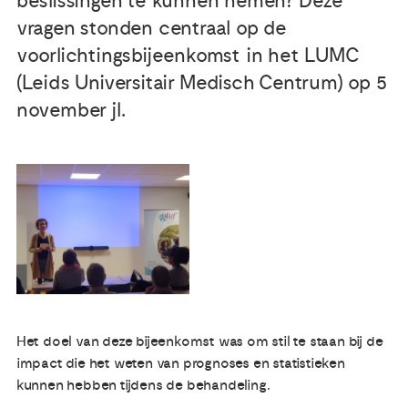
beslissingen te kunnen nemen? Deze
vragen stonden centraal op de
Publicaties
voorlichtingsbijeenkomst in het LUMC
(Leids Universitair Medisch Centrum) op 5
Ervaringsdeskundigheid
november jl.
Over ons
Contact
Het doel van deze bijeenkomst was om stil te staan bij de
impact die het weten van prognoses en statistieken
kunnen hebben tijdens de behandeling.