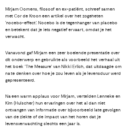
Mirjam Oomens, filosoof en ex-patiënt, schreef samen
met Cor de Kroon een artikel over het zogeheten
‘nocebo-effect’. Nocebo is de tegenhanger van placebo
en betekent dat je iets negatief ervaart, omdat je het
verwacht.
Vanavond gaf Mirjam een zeer boeiende presentatie over
dit onderwerp en gebruikte als voorbeeld het verhaal uit
het boek 'The Measure’ van Nikki Erlich, dat uitdaagde om
na te denken over hoe je zou leven als je levensduur werd
gepresenteerd.
Na een warm applaus voor Mirjam, vertelden Lenneke en
Kim (Hulscher) hun ervaringen over het al dan niet
ontvangen van informatie over bijvoorbeeld late gevolgen
van de ziekte of de impact van het horen dat je
levensverwachting slechts een jaar is.