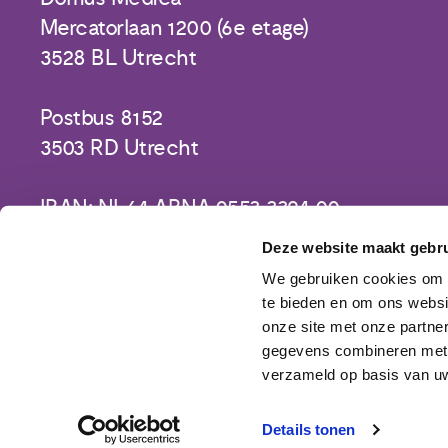
Mercatorlaan 1200 (6e etage)
3528 BL Utrecht
Postbus 8152
3503 RD Utrecht
IBAN: NL64 ABNA 0553 3394 00
Deze website maakt gebru
We gebruiken cookies om c
te bieden en om ons websi
onze site met onze partne
gegevens combineren met a
verzameld op basis van uw
Details tonen