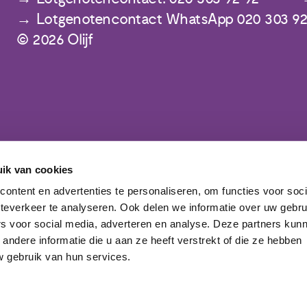
Lotgenotencontact WhatsApp 020 303 92
© 2026 Olijf
ik van cookies
Meld je aan voor de nieuwsbrief
ontent en advertenties te personaliseren, om functies voor soc
teverkeer te analyseren. Ook delen we informatie over uw gebru
rs voor social media, adverteren en analyse. Deze partners kun
ndere informatie die u aan ze heeft verstrekt of die ze hebben
 gebruik van hun services.