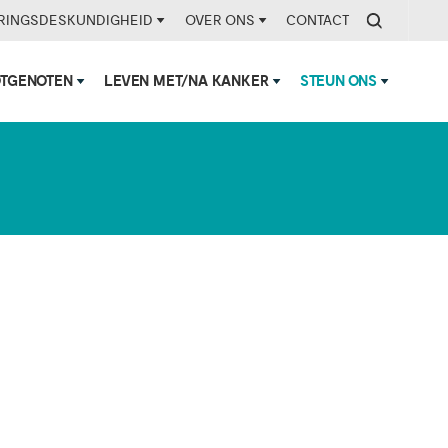
RINGSDESKUNDIGHEID
OVER ONS
CONTACT
OTGENOTEN
LEVEN MET/NA KANKER
STEUN ONS