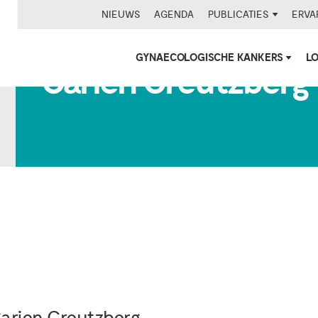
NIEUWS
AGENDA
PUBLICATIES
ERVA
GYNAECOLOGISCHE KANKERS
L
Carien Creutzberg