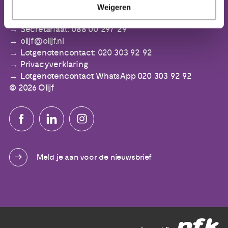
IBAN: NL64 ABNA 0553 3394 00
Weigeren
Secretariaat: 088 00 297 29
olijf@olijf.nl
Lotgenotencontact: 020 303 92 92
Privacyverklaring
Lotgenotencontact WhatsApp 020 303 92 92
© 2026 Olijf
Meld je aan voor de nieuwsbrief