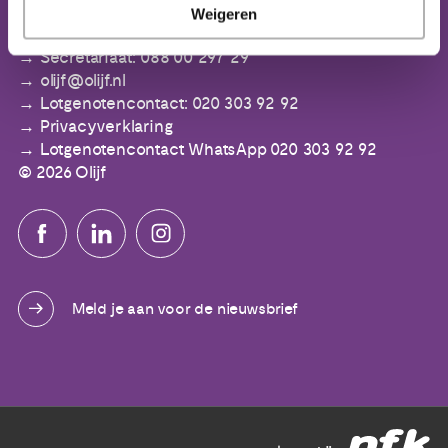
IBAN: NL64 ABNA 0553 3394 00
Weigeren
Secretariaat: 088 00 297 29
olijf@olijf.nl
Lotgenotencontact: 020 303 92 92
Privacyverklaring
Lotgenotencontact WhatsApp 020 303 92 92
© 2026 Olijf
Meld je aan voor de nieuwsbrief