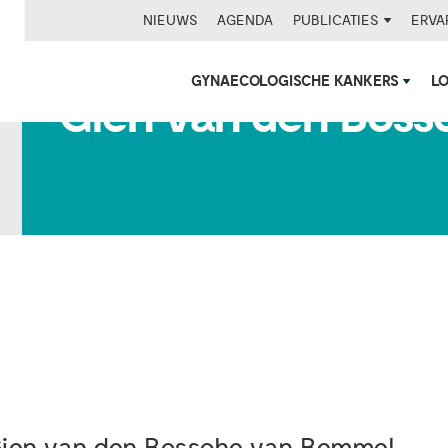
NIEUWS
AGENDA
PUBLICATIES
ERVA
GYNAECOLOGISCHE KANKERS
L
Gien van den Bos