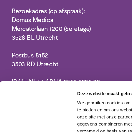
Bezoekadres (op afspraak):
Domus Medica
Mercatorlaan 1200 (6e etage)
3528 BL Utrecht
Postbus 8152
3503 RD Utrecht
IBAN: NL64 ABNA 0553 3394 00
Deze website maakt gebru
We gebruiken cookies om c
te bieden en om ons websi
onze site met onze partne
gegevens combineren met a
verzameld op basis van uw