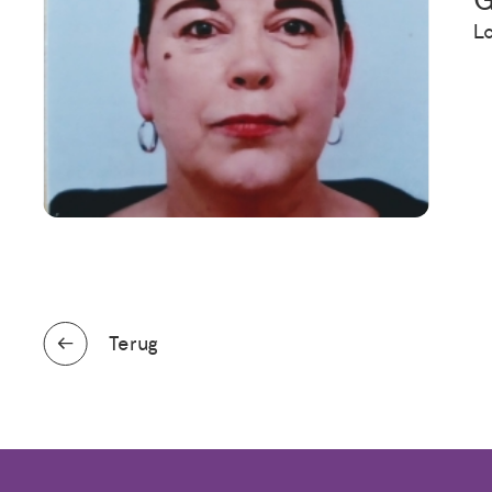
G
Lo
Terug