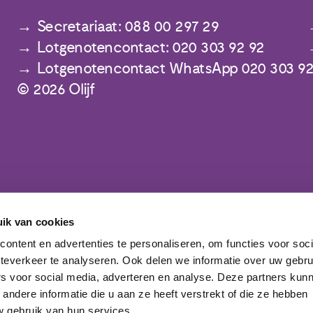
Secretariaat: 088 00 297 29
Lotgenotencontact: 020 303 92 92
Lotgenotencontact WhatsApp 020 303 92
© 2026 Olijf
ik van cookies
Meld je aan voor de nieuwsbrief
ontent en advertenties te personaliseren, om functies voor soc
teverkeer te analyseren. Ook delen we informatie over uw gebru
rs voor social media, adverteren en analyse. Deze partners kun
ndere informatie die u aan ze heeft verstrekt of die ze hebben
 gebruik van hun services.