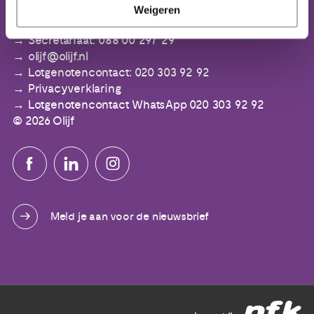
IBAN: NL64 ABNA 0553 3394 00
Weigeren
Secretariaat: 088 00 297 29
olijf@olijf.nl
Lotgenotencontact: 020 303 92 92
Privacyverklaring
Lotgenotencontact WhatsApp 020 303 92 92
© 2026 Olijf
Meld je aan voor de nieuwsbrief