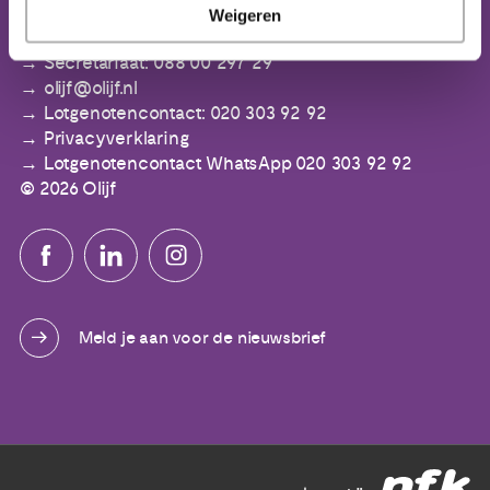
IBAN: NL64 ABNA 0553 3394 00
Weigeren
Secretariaat: 088 00 297 29
olijf@olijf.nl
Lotgenotencontact: 020 303 92 92
Privacyverklaring
Lotgenotencontact WhatsApp 020 303 92 92
© 2026 Olijf
Meld je aan voor de nieuwsbrief