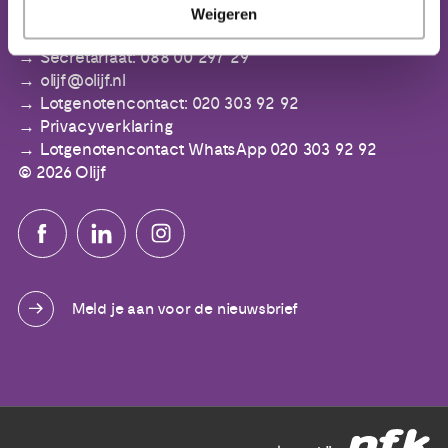
IBAN: NL64 ABNA 0553 3394 00
Weigeren
Secretariaat: 088 00 297 29
olijf@olijf.nl
Lotgenotencontact: 020 303 92 92
Privacyverklaring
Lotgenotencontact WhatsApp 020 303 92 92
© 2026 Olijf
Meld je aan voor de nieuwsbrief