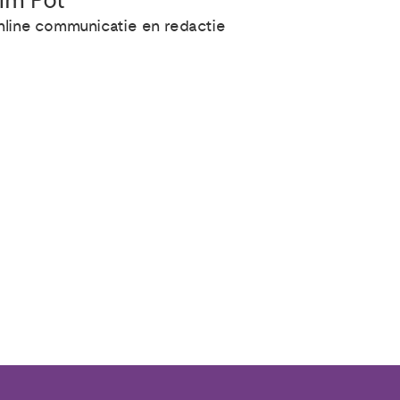
im Pot
nline communicatie en redactie