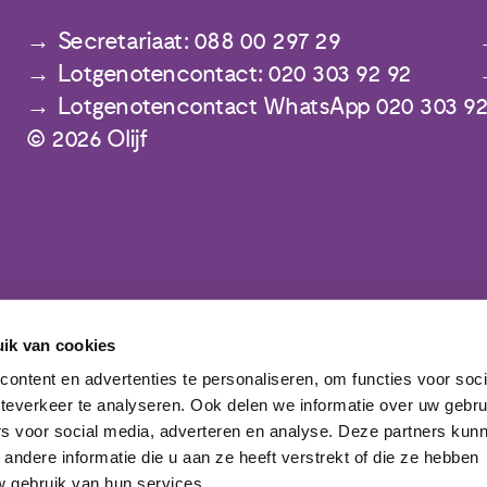
Secretariaat: 088 00 297 29
Lotgenotencontact: 020 303 92 92
Lotgenotencontact WhatsApp 020 303 92
© 2026 Olijf
ik van cookies
Meld je aan voor de nieuwsbrief
ontent en advertenties te personaliseren, om functies voor soc
teverkeer te analyseren. Ook delen we informatie over uw gebru
rs voor social media, adverteren en analyse. Deze partners kun
ndere informatie die u aan ze heeft verstrekt of die ze hebben
 gebruik van hun services.