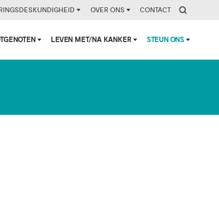
RINGSDESKUNDIGHEID
OVER ONS
CONTACT
OTGENOTEN
LEVEN MET/NA KANKER
STEUN ONS