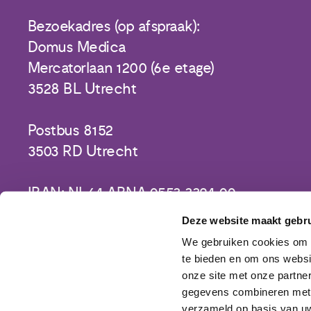
Bezoekadres (op afspraak):
Domus Medica
Mercatorlaan 1200 (6e etage)
3528 BL Utrecht
Postbus 8152
3503 RD Utrecht
IBAN: NL64 ABNA 0553 3394 00
Deze website maakt gebru
We gebruiken cookies om c
te bieden en om ons websi
onze site met onze partne
gegevens combineren met a
verzameld op basis van uw