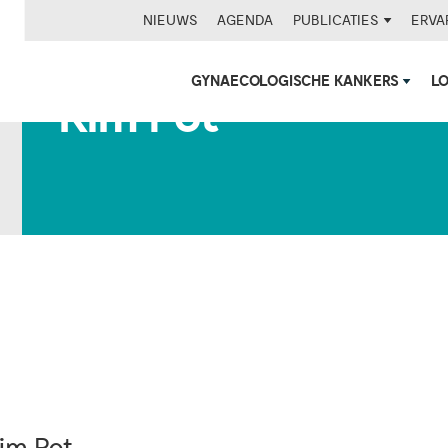
NIEUWS
AGENDA
PUBLICATIES
ERVA
GYNAECOLOGISCHE KANKERS
L
Kim Pot