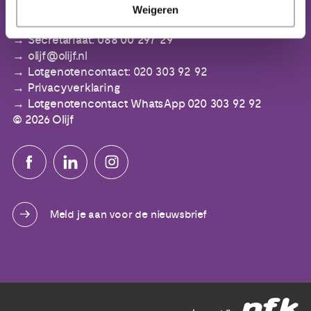
IBAN: NL64 ABNA 0553 3394 00
Weigeren
Secretariaat: 088 00 297 29
olijf@olijf.nl
Lotgenotencontact: 020 303 92 92
Privacyverklaring
Lotgenotencontact WhatsApp 020 303 92 92
© 2026 Olijf
Meld je aan voor de nieuwsbrief