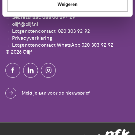
IBAN: NL64 ABNA 0553 3394 00
Weigeren
Secretariaat: 088 00 297 29
olijf@olijf.nl
Lotgenotencontact: 020 303 92 92
Privacyverklaring
Lotgenotencontact WhatsApp 020 303 92 92
© 2026 Olijf
Meld je aan voor de nieuwsbrief