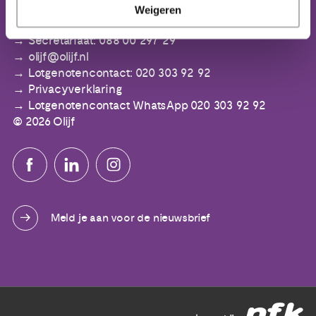
IBAN: NL64 ABNA 0553 3394 00
Weigeren
Secretariaat: 088 00 297 29
olijf@olijf.nl
Lotgenotencontact: 020 303 92 92
Privacyverklaring
Lotgenotencontact WhatsApp 020 303 92 92
© 2026 Olijf
Meld je aan voor de nieuwsbrief