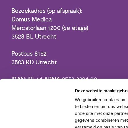
Bezoekadres (op afspraak):
Domus Medica
Mercatorlaan 1200 (6e etage)
3528 BL Utrecht
Postbus 8152
3503 RD Utrecht
IBAN: NL64 ABNA 0553 3394 00
Deze website maakt gebru
We gebruiken cookies om c
te bieden en om ons websi
onze site met onze partne
gegevens combineren met a
verzameld op basis van uw