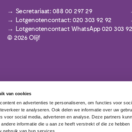
Secretariaat: 088 00 297 29
Lotgenotencontact: 020 303 92 92
Lotgenotencontact WhatsApp 020 303 92
© 2026 Olijf
ik van cookies
Meld je aan voor de nieuwsbrief
ontent en advertenties te personaliseren, om functies voor soc
teverkeer te analyseren. Ook delen we informatie over uw gebru
rs voor social media, adverteren en analyse. Deze partners kun
ndere informatie die u aan ze heeft verstrekt of die ze hebben
 gebruik van hun services.