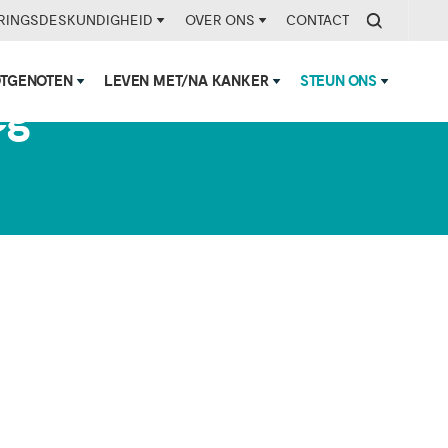
RINGSDESKUNDIGHEID
OVER ONS
CONTACT
OTGENOTEN
LEVEN MET/NA KANKER
STEUN ONS
eg