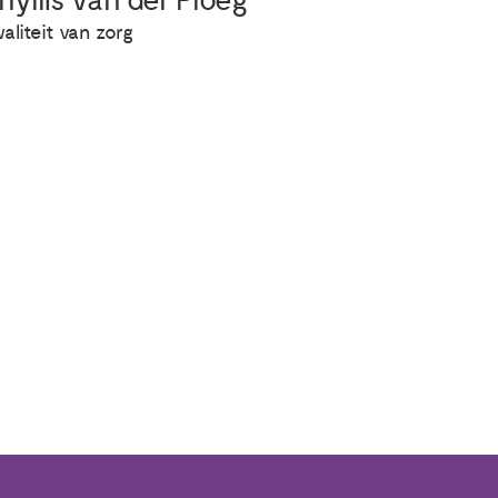
hyllis van der Ploeg
aliteit van zorg