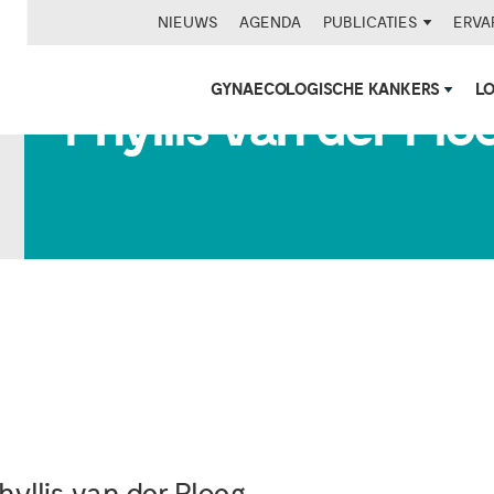
NIEUWS
AGENDA
PUBLICATIES
ERVA
GYNAECOLOGISCHE KANKERS
L
Phyllis van der Plo