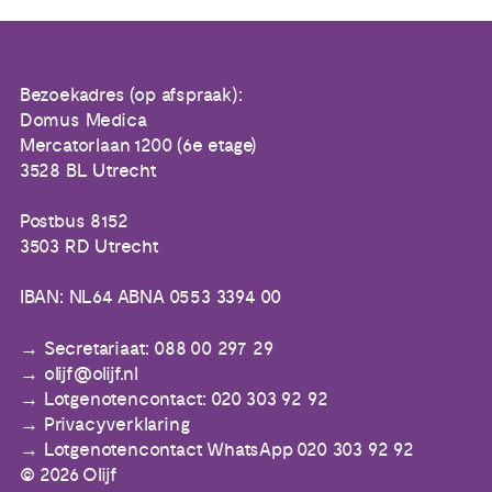
Bezoekadres (op afspraak):
Domus Medica
Mercatorlaan 1200 (6e etage)
3528 BL Utrecht
Postbus 8152
3503 RD Utrecht
IBAN: NL64 ABNA 0553 3394 00
Secretariaat: 088 00 297 29
olijf@olijf.nl
Lotgenotencontact: 020 303 92 92
Privacyverklaring
Lotgenotencontact WhatsApp 020 303 92 92
© 2026 Olijf