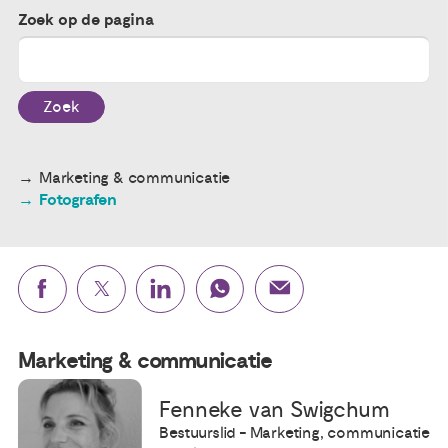
Zoek op de pagina
Publicaties
Ervaringsdeskundigheid
Zoek
Over ons
Marketing & communicatie
Fotografen
Contact
Marketing & communicatie
Fenneke van Swigchum
Bestuurslid - Marketing, communicatie