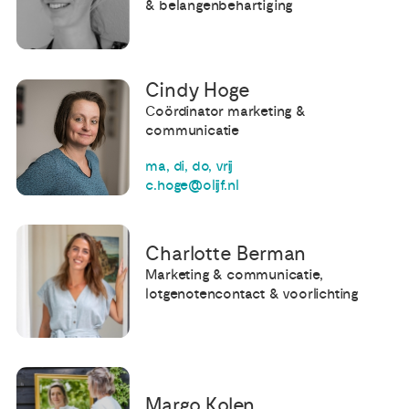
& belangenbehartiging
Cindy Hoge
Coördinator marketing &
communicatie
ma, di, do, vrij
c.hoge@olijf.nl
Charlotte Berman
Marketing & communicatie,
lotgenotencontact & voorlichting
Margo Kolen