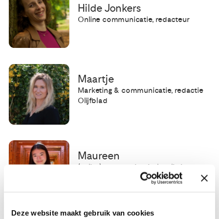
Hilde Jonkers
Online communicatie, redacteur
Maartje
Marketing & communicatie, redactie
Olijfblad
Maureen
(online) communicatie, kwaliteit van
zorg
Deze website maakt gebruik van cookies