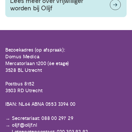
Lees meer over vrijwilliger
worden bij Olijf
Bezoekadres (op afspraak):
Domus Medica
Mercatorlaan 1200 (6e etage)
3528 BL Utrecht
Postbus 8152
3503 RD Utrecht
IBAN: NL64 ABNA 0553 3394 00
Secretariaat: 088 00 297 29
olijf@olijf.nl
Lotgenotencontact: 020 303 92 92