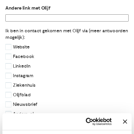
Andere link met Olijf
Ik ben in contact gekomen met Olijf via (meer antwoorden
mogelijk):
Website
Facebook
LinkedIn
Instagram
Ziekenhuis
Olijfblad
Nieuwsbrief
Anders, nl
Anders, nl.