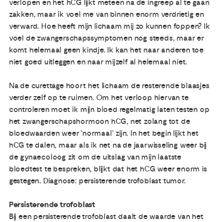
verlopen en het hCG lijkt meteen na de ingreep al te gaan
zakken, maar ik voel me van binnen enorm verdrietig en
verward. Hoe heeft mijn lichaam mij zo kunnen foppen? Ik
voel de zwangerschapssymptomen nog steeds, maar er
komt helemaal geen kindje. Ik kan het naar anderen toe
niet goed uitleggen en naar mijzelf al helemaal niet.
Na de curettage hoort het lichaam de resterende blaasjes
verder zelf op te ruimen. Om het verloop hiervan te
controleren moet ik mijn bloed regelmatig laten testen op
het zwangerschapshormoon hCG, net zolang tot de
bloedwaarden weer ‘normaal’ zijn. In het begin lijkt het
hCG te dalen, maar als ik net na de jaarwisseling weer bij
de gynaecoloog zit om de uitslag van mijn laatste
bloedtest te bespreken, blijkt dat het hCG weer enorm is
gestegen. Diagnose: persisterende trofoblast tumor.
Persisterende trofoblast
Bij een persisterende trofoblast daalt de waarde van het