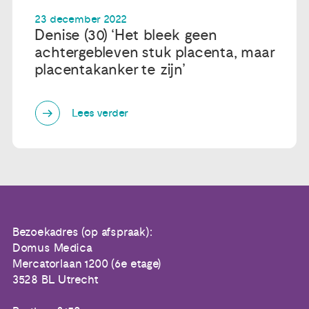
23 december 2022
Denise (30) ‘Het bleek geen
achtergebleven stuk placenta, maar
placentakanker te zijn’
Lees verder
Bezoekadres (op afspraak):
Domus Medica
Mercatorlaan 1200 (6e etage)
3528 BL Utrecht