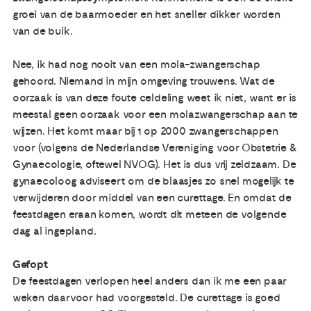
groei van de baarmoeder en het sneller dikker worden
van de buik.
Nee, ik had nog nooit van een mola-zwangerschap
gehoord. Niemand in mijn omgeving trouwens. Wat de
oorzaak is van deze foute celdeling weet ik niet, want er is
meestal geen oorzaak voor een molazwangerschap aan te
wijzen. Het komt maar bij 1 op 2000 zwangerschappen
voor (volgens de Nederlandse Vereniging voor Obstetrie &
Gynaecologie, oftewel NVOG). Het is dus vrij zeldzaam. De
gynaecoloog adviseert om de blaasjes zo snel mogelijk te
verwijderen door middel van een curettage. En omdat de
feestdagen eraan komen, wordt dit meteen de volgende
dag al ingepland.
Gefopt
De feestdagen verlopen heel anders dan ik me een paar
weken daarvoor had voorgesteld. De curettage is goed