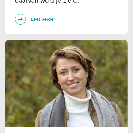
daarvan word je ziek...'
Lees verder