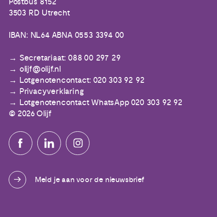
Postbus 8152
3503 RD Utrecht
IBAN: NL64 ABNA 0553 3394 00
Secretariaat: 088 00 297 29
olijf@olijf.nl
Lotgenotencontact: 020 303 92 92
Privacyverklaring
Lotgenotencontact WhatsApp 020 303 92 92
© 2026 Olijf
Meld je aan voor de nieuwsbrief