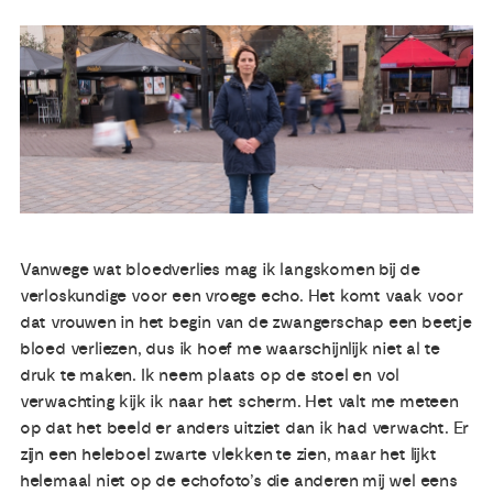
Publicaties
Ervaringsdeskundigheid
Over ons
Contact
Vanwege wat bloedverlies mag ik langskomen bij de
verloskundige voor een vroege echo. Het komt vaak voor
dat vrouwen in het begin van de zwangerschap een beetje
bloed verliezen, dus ik hoef me waarschijnlijk niet al te
druk te maken. Ik neem plaats op de stoel en vol
verwachting kijk ik naar het scherm. Het valt me meteen
op dat het beeld er anders uitziet dan ik had verwacht. Er
zijn een heleboel zwarte vlekken te zien, maar het lijkt
helemaal niet op de echofoto’s die anderen mij wel eens