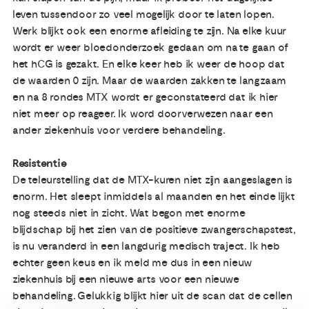
leven tussendoor zo veel mogelijk door te laten lopen.
Werk blijkt ook een enorme afleiding te zijn. Na elke kuur
wordt er weer bloedonderzoek gedaan om na te gaan of
het hCG is gezakt. En elke keer heb ik weer de hoop dat
de waarden 0 zijn. Maar de waarden zakken te langzaam
en na 8 rondes MTX wordt er geconstateerd dat ik hier
niet meer op reageer. Ik word doorverwezen naar een
ander ziekenhuis voor verdere behandeling.
Resistentie
De teleurstelling dat de MTX-kuren niet zijn aangeslagen is
enorm. Het sleept inmiddels al maanden en het einde lijkt
nog steeds niet in zicht. Wat begon met enorme
blijdschap bij het zien van de positieve zwangerschapstest,
is nu veranderd in een langdurig medisch traject. Ik heb
echter geen keus en ik meld me dus in een nieuw
ziekenhuis bij een nieuwe arts voor een nieuwe
behandeling. Gelukkig blijkt hier uit de scan dat de cellen