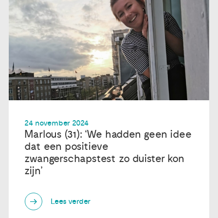
24 november 2024
Marlous (31): ‘We hadden geen idee
dat een positieve
zwangerschapstest zo duister kon
zijn’
Lees verder