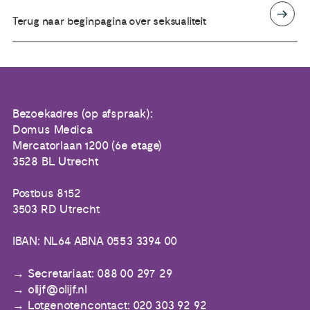
Terug naar beginpagina over seksualiteit
Bezoekadres (op afspraak):
Domus Medica
Mercatorlaan 1200 (6e etage)
3528 BL Utrecht
Postbus 8152
3503 RD Utrecht
IBAN: NL64 ABNA 0553 3394 00
Secretariaat: 088 00 297 29
olijf@olijf.nl
Lotgenotencontact: 020 303 92 92