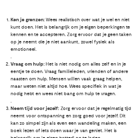
Ken je grenzen:
Wees realistisch over wat je wel en niet
kunt doen. Het is belangrijk om je eigen beperkingen te
kennen en te accepteren. Zorg ervoor dat je geen taken
op je neemt die je niet aankunt, zowel fysiek als
emotioneel.
.
Vraag om hulp:
Het is niet nodig om alles zelf en in je
eentje te doen. Vraag familieleden, vrienden of andere
naasten om hulp. Mensen willen vaak graag helpen,
maar weten niet altijd hoe. Wees specifiek in wat je
nodig hebt en wees niet bang om hulp te vragen.
.
Neem tijd voor jezelf:
Zorg ervoor dat je regelmatig tijd
neemt voor ontspanning en zorg goed voor jezelf. Dit
kan zo simpel zijn als even een wandeling maken, een
boek lezen of iets doen waar je van geniet. Het is
belangrijk om je eigen batterij op te laden.