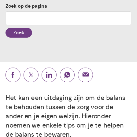
Zoek op de pagina
Publicaties
Ervaringsdeskundigheid
Zoek
Over ons
Contact
Het kan een uitdaging zijn om de balans
te behouden tussen de zorg voor de
ander en je eigen welzijn. Hieronder
noemen we enkele tips om je te helpen
de balans te bewaren.