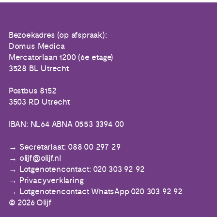
Bezoekadres (op afspraak):
Domus Medica
Mercatorlaan 1200 (6e etage)
3528 BL Utrecht
Postbus 8152
3503 RD Utrecht
IBAN: NL64 ABNA 0553 3394 00
Secretariaat: 088 00 297 29
olijf@olijf.nl
Lotgenotencontact: 020 303 92 92
Privacyverklaring
Lotgenotencontact WhatsApp 020 303 92 92
© 2026 Olijf