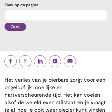
Zoek op de pagina
Publicaties
Ervaringsdeskundigheid
Zoek
Over ons
Contact
Het verlies van je dierbare zorgt voor een
ongelooflijk moeilijke en
hartverscheurende tijd. Het kan voelen
alsof de wereld even stilstaat en je vraagt
je af hoe je ooit weer plezier kunt vinden