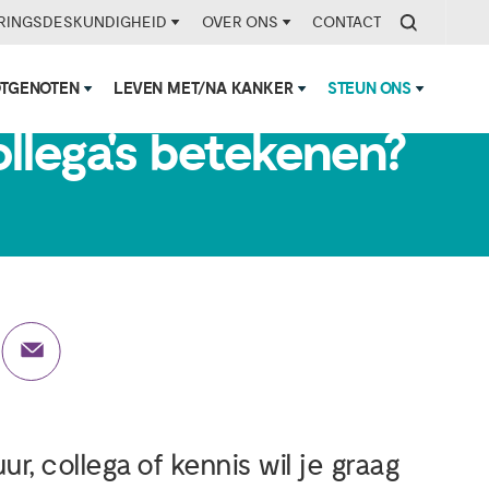
RINGSDESKUNDIGHEID
OVER ONS
CONTACT
OTGENOTEN
LEVEN MET/NA KANKER
STEUN ONS
ollega's betekenen?
uur, collega of kennis wil je graag