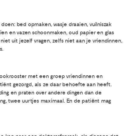
t doen: bed opmaken, wasje draaien, vuilniszak
ien en vazen schoonmaken, oud papier en glas
et uit jezelf vragen, zelfs niet aan je vriendinnen,
s.
 kookrooster met een groep vriendinnen en
iënt gezorgd, als ze daar behoefte aan heeft.
eiding en praten over andere dingen dan de
ang, twee uurtjes maximaal. En de patiënt mag