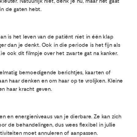
euter. Natuurlijk niet, denk je nu, maar het gaat
in de gaten hebt.
dan is het leven van de patiënt niet in één klap
er dan je denkt. Ook in die periode is het fijn als
ie ook dit filmpje over het zwarte gat na kanker.
gelmatig bemoedigende berichtjes, kaarten of
aan haar denken en om haar op te vrolijken. Kleine
en haar kracht geven.
n en energieniveaus van je dierbare. Ze kan zich
r de behandelingen, dus wees flexibel in jullie
tiviteiten moet annuleren of aanpassen.