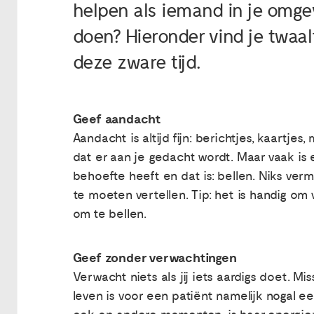
helpen als iemand in je omge
doen? Hieronder vind je twaalf 
deze zware tijd.
Geef aandacht
Aandacht is altijd fijn: berichtjes, kaartje
dat er aan je gedacht wordt. Maar vaak i
behoefte heeft en dat is: bellen. Niks ver
te moeten vertellen. Tip: het is handig om
om te bellen.
Geef zonder verwachtingen
Verwacht niets als jij iets aardigs doet. 
leven is voor een patiënt namelijk nogal e