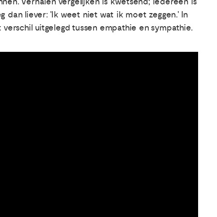
nen. Verhalen vergelijken is kwetsend; iedereen is
dan liever: 'Ik weet niet wat ik moet zeggen.' In
 verschil uitgelegd tussen empathie en sympathie.