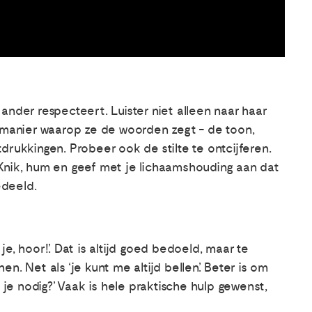
ander respecteert. Luister niet alleen naar haar
e manier waarop ze de woorden zegt - de toon,
drukkingen. Probeer ook de stilte te ontcijferen.
l. Knik, hum en geef met je lichaamshouding aan dat
edeeld.
 je, hoor!’. Dat is altijd goed bedoeld, maar te
nen. Net als ‘je kunt me altijd bellen’. Beter is om
b je nodig?’ Vaak is hele praktische hulp gewenst,