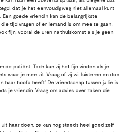
ee kan naar een doktersafspraak, als diegene dat
zegd, dat je het eenvoudigweg niet allemaal kunt
t. Een goede vriendin kan de belangrijkste
die tijd vragen of er iemand is om mee te gaan.
ook fijn, vooral de uren na thuiskomst als je geen
m de patiënt. Toch kan zij het fijn vinden als je
ets waar je mee zit. Vraag of zij wil luisteren en doe
 haar hoofd heeft'. De vriendschap tussen jullie is
eeds je vriendin. Vraag om advies over zaken die
 uit haar doen, ze kan nog steeds heel goed zelf