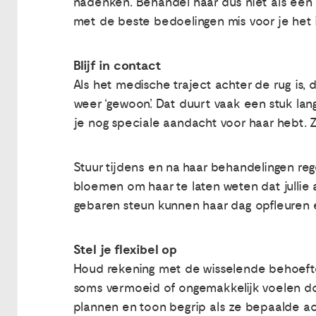
nadenken. Behandel haar dus niet als een kl
met de beste bedoelingen mis voor je het 
Blijf in contact
Als het medische traject achter de rug is, 
weer ‘gewoon’. Dat duurt vaak een stuk lang
je nog speciale aandacht voor haar hebt. Z
Stuur tijdens en na haar behandelingen re
bloemen om haar te laten weten dat jullie 
gebaren steun kunnen haar dag opfleuren 
Stel je flexibel op
Houd rekening met de wisselende behoefte
soms vermoeid of ongemakkelijk voelen doo
plannen en toon begrip als ze bepaalde ac