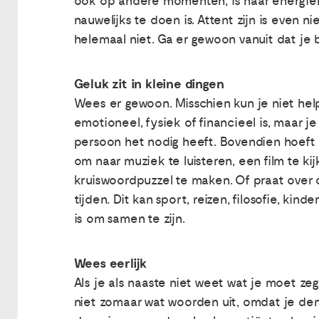
ook op andere momenten, is haar energien
nauwelijks te doen is. Attent zijn is even n
helemaal niet. Ga er gewoon vanuit dat je
Geluk zit in kleine dingen
Wees er gewoon. Misschien kun je niet hel
emotioneel, fysiek of financieel is, maar je
persoon het nodig heeft. Bovendien hoeft 
om naar muziek te luisteren, een film te ki
kruiswoordpuzzel te maken. Of praat over 
tijden. Dit kan sport, reizen, filosofie, kin
is om samen te zijn.
Wees eerlijk
Als je als naaste niet weet wat je moet zeg
niet zomaar wat woorden uit, omdat je denk