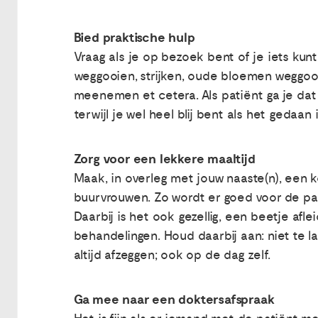
Bied praktische hulp
Vraag als je op bezoek bent of je iets kun
weggooien, strijken, oude bloemen weggoo
meenemen et cetera. Als patiënt ga je dat ni
terwijl je wel heel blij bent als het gedaan i
Zorg voor een lekkere maaltijd
Maak, in overleg met jouw naaste(n), een
buurvrouwen. Zo wordt er goed voor de pat
Daarbij is het ook gezellig, een beetje afl
behandelingen. Houd daarbij aan: niet te l
altijd afzeggen; ook op de dag zelf.
Ga mee naar een doktersafspraak