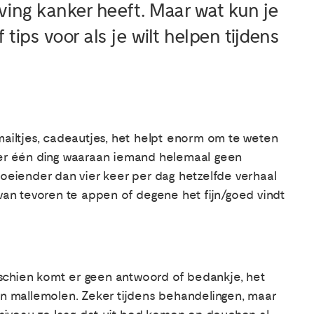
ving kanker heeft. Maar wat kun je
tips voor als je wilt helpen tijdens
s, mailtjes, cadeautjes, het helpt enorm om te weten
s er één ding waaraan iemand helemaal geen
moeiender dan vier keer per dag hetzelfde verhaal
 van tevoren te appen of degene het fijn/goed vindt
Misschien komt er geen antwoord of bedankje, het
en mallemolen. Zeker tijdens behandelingen, maar