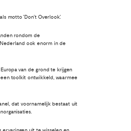
s motto 'Don’t Overlook'.
 landen rondom de
n Nederland ook enorm in de
 Europa van de grond te krijgen
t een toolkit ontwikkeld, waarmee
nel, dat voornamelijk bestaat uit
organisaties.
ervaringen uit te wisselen en