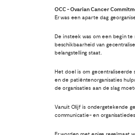
OCC - Ovarian Cancer Commitm
Er was een aparte dag georganis
De insteek was om een begin te 
beschikbaarheid van gecentralis
belangstelling staat.
Het doel is om gecentraliseerde s
en de patiëntenorganisaties hulp
de organisaties aan de slag moet
Vanuit Olijf is ondergetekende g
communicatie- en organisatiedes
Er worden met enige regelmaat w