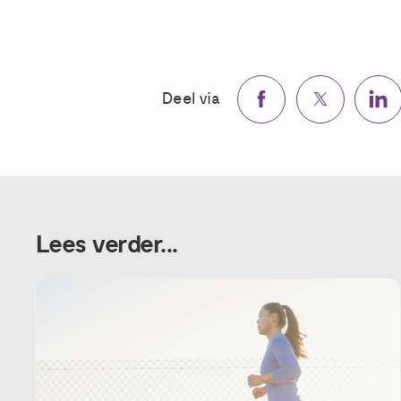
Deel via
Lees verder...