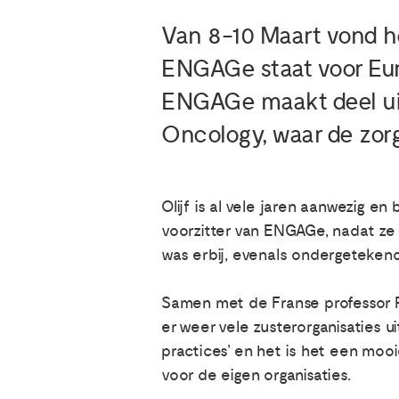
Van 8-10 Maart vond h
ENGAGe staat voor Eu
ENGAGe maakt deel ui
Oncology, waar de zor
Olijf is al vele jaren aanwezig e
voorzitter van ENGAGe, nadat ze 
was erbij, evenals ondergeteken
Samen met de Franse professor P
er weer vele zusterorganisaties u
practices’ en het is het een moo
voor de eigen organisaties.