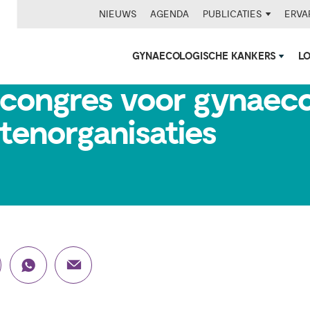
NIEUWS
AGENDA
PUBLICATIES
ERVA
GYNAECOLOGISCHE KANKERS
L
congres voor gynaeco
tenorganisaties