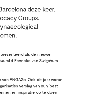
Barcelona deze keer.
vocacy Groups.
ynaecological
komen.
gepresenteerd als de nieuwe
stuurslid Fenneke van Swigchum
 van ENGAGe. Ook dit jaar waren
ganisaties verslag van hun ‘best
ennen en inspiratie op te doen