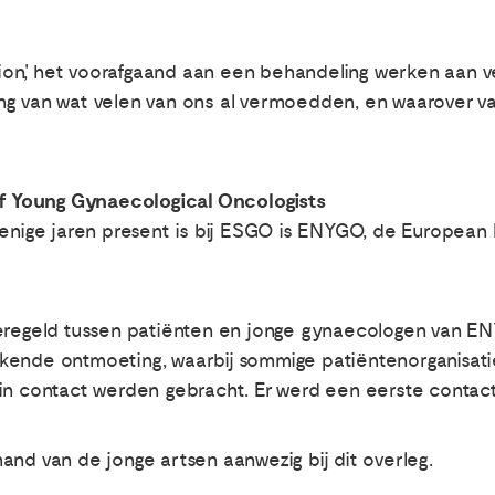
ation', het voorafgaand aan een behandeling werken aan v
g van wat velen van ons al vermoedden, en waarover va
 Young Gynaecological Oncologists
 enige jaren present is bij ESGO is ENYGO, de European
geregeld tussen patiënten en jonge gynaecologen van EN
kende ontmoeting, waarbij sommige patiëntenorganisatie
in contact werden gebracht. Er werd een eerste contact
and van de jonge artsen aanwezig bij dit overleg.