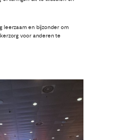
rg leerzaam en bijzonder om
nkerzorg voor anderen te