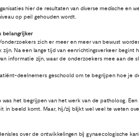
ganisaties hier de resultaten van diverse medische en
niveau op peil gehouden wordt.
 belangrijker
sen/onderzoekers zich er meer en meer van bewust worde
 zijn. Na een lange tijd van eenrichtingsverkeer begint 
van informatie zijn, waar de onderzoekers mee aan de s
tiënt-deelnemers geschoold om te begrijpen hoe je de
was het begrijpen van het werk van de patholoog. Een h
it in beeld komt. Maar, hij/zij blijkt wel veel te weten 
nisles over de ontwikkelingen bij gynaecologische kan