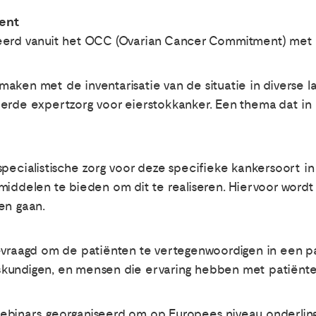
ent
eerd vanuit het OCC (Ovarian Cancer Commitment) met al
maken met de inventarisatie van de situatie in diverse
eerde expertzorg voor eierstokkanker. Een thema dat i
pecialistische zorg voor deze specifieke kankersoort in
middelen te bieden om dit te realiseren. Hiervoor word
en gaan.
evraagd om de patiënten te vertegenwoordigen in een pa
kundigen, en mensen die ervaring hebben met patiënten
ebinars georganiseerd om op Europees niveau onderling 