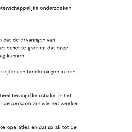
 wetenschappelijke onderzoeken
n dat de ervaringen van
het besef te groeien dat onze
lag kunnen.
 cijfers en berekeningen in een
eel belangrijke schakel in het
over de persoon van wie het weefsel
keroperaties en dat sprak tot de