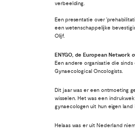
verbeelding.
Een presentatie over 'prehabilit
een wetenschappelijke bevestigin
Olijf.
ENYGO, de European Network of
Een andere organisatie die sinds
Gynaecological Oncologists.
Dit jaar was er een ontmoeting 
wisselen. Het was een indrukwek
gynaecologen uit hun eigen land 
Helaas was er uit Nederland niem