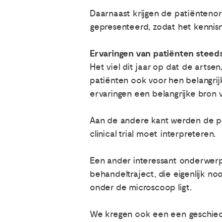
Daarnaast krijgen de patiëntenor
gepresenteerd, zodat het kennis
Ervaringen van patiënten steeds
Het viel dit jaar op dat de art
patiënten ook voor hen belangrijk
ervaringen een belangrijke bron 
Aan de andere kant werden de pa
clinical trial moet interpreteren.
Een ander interessant onderwerp 
behandeltraject, die eigenlijk noo
onder de microscoop ligt.
We kregen ook een een geschiede