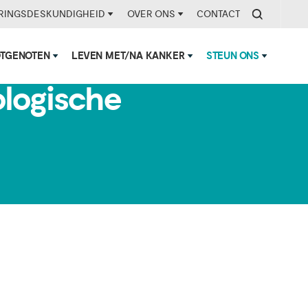
RINGSDESKUNDIGHEID
OVER ONS
CONTACT
OTGENOTEN
LEVEN MET/NA KANKER
STEUN ONS
logische