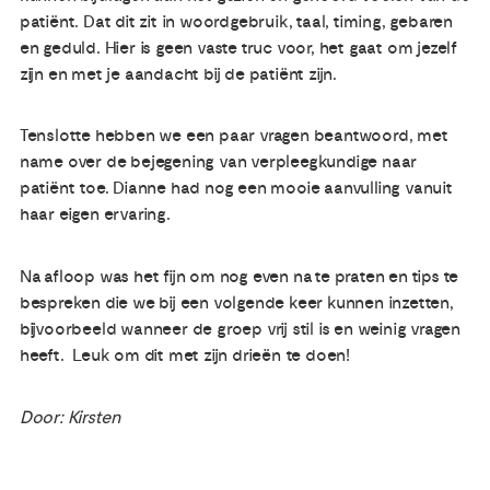
patiënt. Dat dit zit in woordgebruik, taal, timing, gebaren
en geduld. Hier is geen vaste truc voor, het gaat om jezelf
zijn en met je aandacht bij de patiënt zijn.
Tenslotte hebben we een paar vragen beantwoord, met
name over de bejegening van verpleegkundige naar
patiënt toe. Dianne had nog een mooie aanvulling vanuit
haar eigen ervaring.
Na afloop was het fijn om nog even na te praten en tips te
bespreken die we bij een volgende keer kunnen inzetten,
bijvoorbeeld wanneer de groep vrij stil is en weinig vragen
heeft. Leuk om dit met zijn drieën te doen!
Door: Kirsten