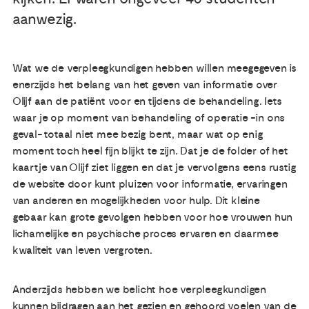
aanwezig.
Publicaties
Wat we de verpleegkundigen hebben willen meegegeven is
Ervaringsdeskundigheid
enerzijds het belang van het geven van informatie over
Olijf aan de patiënt voor en tijdens de behandeling. Iets
Over ons
waar je op moment van behandeling of operatie -in ons
geval- totaal niet mee bezig bent, maar wat op enig
Contact
moment toch heel fijn blijkt te zijn. Dat je de folder of het
kaartje van Olijf ziet liggen en dat je vervolgens eens rustig
de website door kunt pluizen voor informatie, ervaringen
van anderen en mogelijkheden voor hulp. Dit kleine
gebaar kan grote gevolgen hebben voor hoe vrouwen hun
lichamelijke en psychische proces ervaren en daarmee
kwaliteit van leven vergroten.
Anderzijds hebben we belicht hoe verpleegkundigen
kunnen bijdragen aan het gezien en gehoord voelen van de