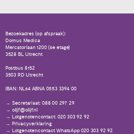
Bezoekadres (op afspraak):
Domus Medica
Mercatorlaan 1200 (6e etage)
3528 BL Utrecht
Postbus 8152
3503 RD Utrecht
IBAN: NL64 ABNA 0553 3394 00
Secretariaat: 088 00 297 29
olijf@olijf.nl
Lotgenotencontact: 020 303 92 92
Privacyverklaring
Lotgenotencontact WhatsApp 020 303 92 92