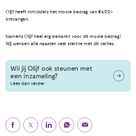
Olijf heeft inmiddels het mooie bedrag van €600.-
Publicaties
ontvangen.
Ervaringsdeskundigheid
Namens Olijf heel erg bedankt voor dit mooie bedrag!
Wij wensen alle naasten veel sterkte met dit verlies.
Over ons
Contact
Wil jij Olijf ook steunen met
een inzameling?
Lees dan verder