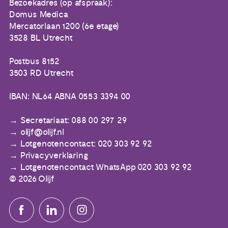
Bezoekadres (op afspraak):
Domus Medica
Mercatorlaan 1200 (6e etage)
3528 BL Utrecht
Postbus 8152
3503 RD Utrecht
IBAN: NL64 ABNA 0553 3394 00
Secretariaat: 088 00 297 29
olijf@olijf.nl
Lotgenotencontact: 020 303 92 92
Privacyverklaring
Lotgenotencontact WhatsApp 020 303 92 92
© 2026 Olijf