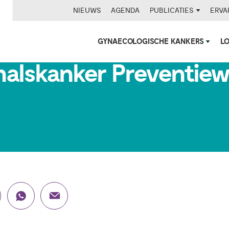
NIEUWS
AGENDA
PUBLICATIES
ERVA
GYNAECOLOGISCHE KANKERS
L
alskanker Preventiew