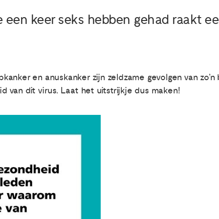
e een keer seks hebben gehad raakt e
kanker en anuskanker zijn zeldzame gevolgen van zo’n
id van dit virus. Laat het uitstrijkje dus maken!