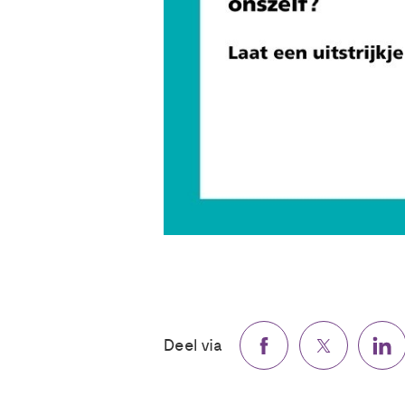
Deel via