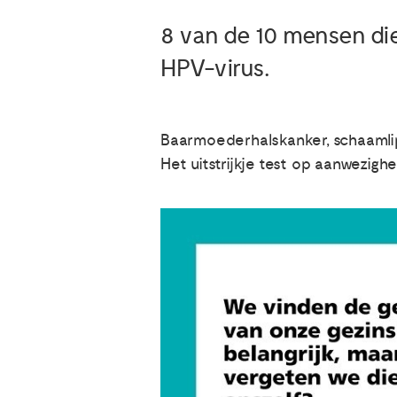
8 van de 10 mensen di
HPV-virus.
Baarmoederhalskanker, schaamlip
Het uitstrijkje test op aanwezighe