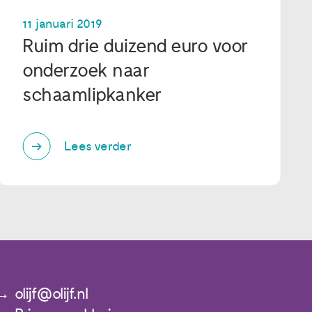
11 januari 2019
Ruim drie duizend euro voor
onderzoek naar
schaamlipkanker
Lees verder
olijf@olijf.nl