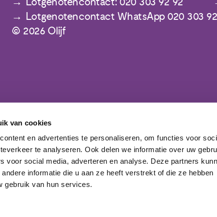
Lotgenotencontact: 020 303 92 92
Lotgenotencontact WhatsApp 020 303 92
© 2026 Olijf
ik van cookies
ontent en advertenties te personaliseren, om functies voor soc
Meld je aan voor de nieuwsbrief
teverkeer te analyseren. Ook delen we informatie over uw gebru
rs voor social media, adverteren en analyse. Deze partners kun
ndere informatie die u aan ze heeft verstrekt of die ze hebben
 gebruik van hun services.