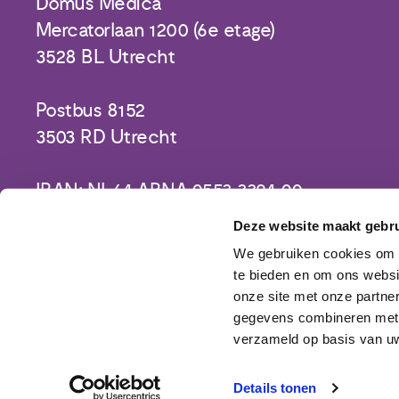
Domus Medica
Mercatorlaan 1200 (6e etage)
3528 BL Utrecht
Postbus 8152
3503 RD Utrecht
IBAN: NL64 ABNA 0553 3394 00
Deze website maakt gebru
We gebruiken cookies om c
te bieden en om ons websi
onze site met onze partne
gegevens combineren met a
verzameld op basis van uw
Details tonen