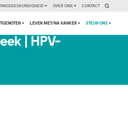
RINGSDESKUNDIGHEID
OVER ONS
CONTACT
OTGENOTEN
LEVEN MET/NA KANKER
STEUN ONS
eek | HPV-