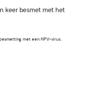
en keer besmet met het
 besmetting met een HPV-virus.