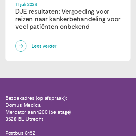
11 juli 2024
DJE resultaten: Vergoeding voor
reizen naar kankerbehandeling voor
veel patiënten onbekend
Lees verder
Bezoekadres (op afspraak):
Domus Medica
Mercatorlaan 1200 (6e etage)
3528 BL Utrecht
Postbus 8152