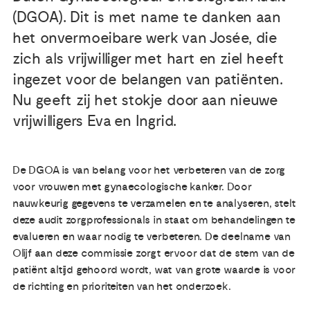
(DGOA). Dit is met name te danken aan
Publicaties
het onvermoeibare werk van Josée, die
zich als vrijwilliger met hart en ziel heeft
Ervaringsdeskundigheid
ingezet voor de belangen van patiënten.
Nu geeft zij het stokje door aan nieuwe
Over ons
vrijwilligers Eva en Ingrid.
Contact
De DGOA is van belang voor het verbeteren van de zorg
voor vrouwen met gynaecologische kanker. Door
nauwkeurig gegevens te verzamelen en te analyseren, stelt
deze audit zorgprofessionals in staat om behandelingen te
evalueren en waar nodig te verbeteren. De deelname van
Olijf aan deze commissie zorgt ervoor dat de stem van de
patiënt altijd gehoord wordt, wat van grote waarde is voor
de richting en prioriteiten van het onderzoek.