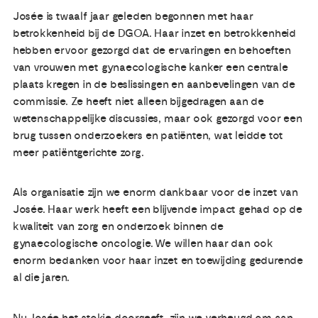
Josée is twaalf jaar geleden begonnen met haar
betrokkenheid bij de DGOA. Haar inzet en betrokkenheid
hebben ervoor gezorgd dat de ervaringen en behoeften
van vrouwen met gynaecologische kanker een centrale
plaats kregen in de beslissingen en aanbevelingen van de
commissie. Ze heeft niet alleen bijgedragen aan de
wetenschappelijke discussies, maar ook gezorgd voor een
brug tussen onderzoekers en patiënten, wat leidde tot
meer patiëntgerichte zorg.
Als organisatie zijn we enorm dankbaar voor de inzet van
Josée. Haar werk heeft een blijvende impact gehad op de
kwaliteit van zorg en onderzoek binnen de
gynaecologische oncologie. We willen haar dan ook
enorm bedanken voor haar inzet en toewijding gedurende
al die jaren.
Nu Josée het stokje doorgeeft, zijn we verheugd om aan