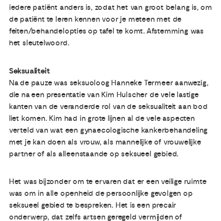
iedere patiënt anders is, zodat het van groot belang is, om
de patiënt te leren kennen voor je meteen met de
feiten/behandelopties op tafel te komt. Afstemming was
het sleutelwoord.
Seksualiteit
Na de pauze was seksuoloog Hanneke Termeer aanwezig,
die na een presentatie van Kim Hulscher de vele lastige
kanten van de veranderde rol van de seksualiteit aan bod
liet komen. Kim had in grote lijnen al de vele aspecten
verteld van wat een gynaecologische kankerbehandeling
met je kan doen als vrouw, als mannelijke of vrouwelijke
partner of als alleenstaande op seksueel gebied.
Het was bijzonder om te ervaren dat er een veilige ruimte
was om in alle openheid de persoonlijke gevolgen op
seksueel gebied te bespreken. Het is een precair
onderwerp, dat zelfs artsen geregeld vermijden of