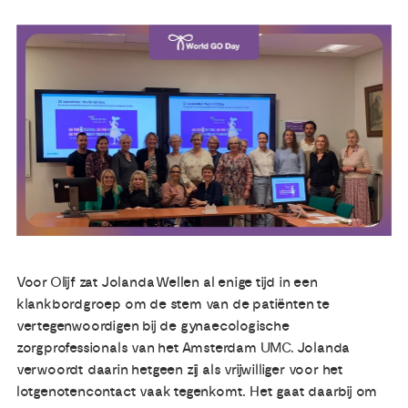
Publicaties
Ervaringsdeskundigheid
Over ons
Contact
Voor Olijf zat Jolanda Wellen al enige tijd in een
klankbordgroep om de stem van de patiënten te
vertegenwoordigen bij de gynaecologische
zorgprofessionals van het Amsterdam UMC. Jolanda
verwoordt daarin hetgeen zij als vrijwilliger voor het
lotgenotencontact vaak tegenkomt. Het gaat daarbij om