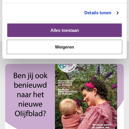
Details tonen
Alles toestaan
Weigeren
Lees verder...