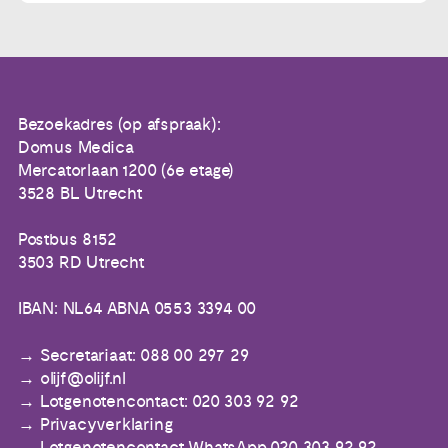
Bezoekadres (op afspraak):
Domus Medica
Mercatorlaan 1200 (6e etage)
3528 BL Utrecht
Postbus 8152
3503 RD Utrecht
IBAN: NL64 ABNA 0553 3394 00
Secretariaat: 088 00 297 29
olijf@olijf.nl
Lotgenotencontact: 020 303 92 92
Privacyverklaring