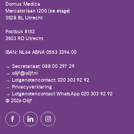
Domus Medica
Mercatorlaan 1200 (6e etage)
3528 BL Utrecht
Postbus 8152
3503 RD Utrecht
IBAN: NL64 ABNA 0553 3394 00
Secretariaat: 088 00 297 29
olijf@olijf.nl
Lotgenotencontact: 020 303 92 92
Privacyverklaring
Lotgenotencontact WhatsApp 020 303 92 92
© 2026 Olijf