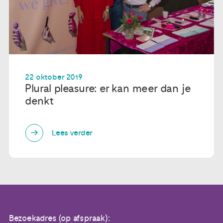
22 oktober 2019
Plural pleasure: er kan meer dan je
denkt
Lees verder
Bezoekadres (op afspraak):